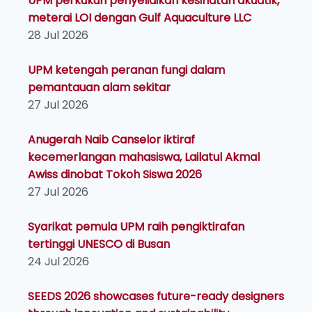
UPM perkukuh penyelidikan kesihatan akuatik,
meterai LOI dengan Gulf Aquaculture LLC
28 Jul 2026
UPM ketengah peranan fungi dalam
pemantauan alam sekitar
27 Jul 2026
Anugerah Naib Canselor iktiraf
kecemerlangan mahasiswa, Lailatul Akmal
Awiss dinobat Tokoh Siswa 2026
27 Jul 2026
Syarikat pemula UPM raih pengiktirafan
tertinggi UNESCO di Busan
24 Jul 2026
SEEDS 2026 showcases future-ready designers