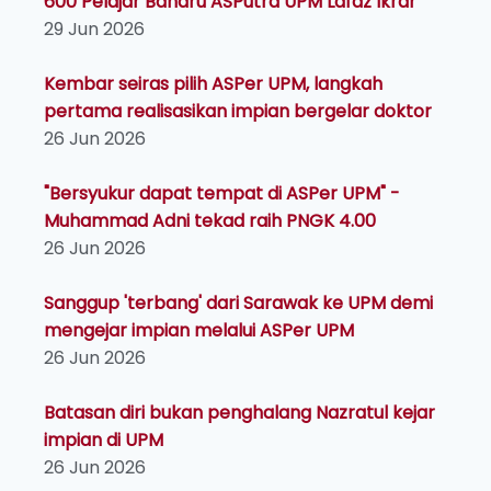
600 Pelajar Baharu ASPutra UPM Lafaz Ikrar
29 Jun 2026
Kembar seiras pilih ASPer UPM, langkah
pertama realisasikan impian bergelar doktor
26 Jun 2026
"Bersyukur dapat tempat di ASPer UPM" -
Muhammad Adni tekad raih PNGK 4.00
26 Jun 2026
Sanggup 'terbang' dari Sarawak ke UPM demi
mengejar impian melalui ASPer UPM
26 Jun 2026
Batasan diri bukan penghalang Nazratul kejar
impian di UPM
26 Jun 2026