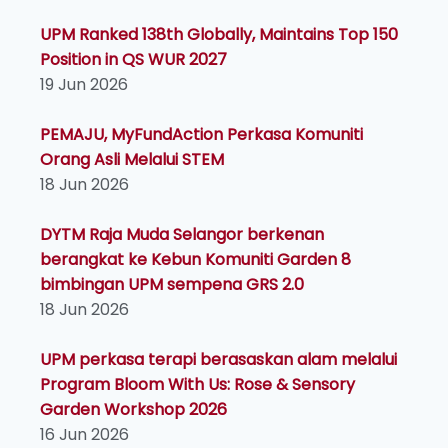
UPM Ranked 138th Globally, Maintains Top 150
Position in QS WUR 2027
19 Jun 2026
PEMAJU, MyFundAction Perkasa Komuniti
Orang Asli Melalui STEM
18 Jun 2026
DYTM Raja Muda Selangor berkenan
berangkat ke Kebun Komuniti Garden 8
bimbingan UPM sempena GRS 2.0
18 Jun 2026
UPM perkasa terapi berasaskan alam melalui
Program Bloom With Us: Rose & Sensory
Garden Workshop 2026
16 Jun 2026