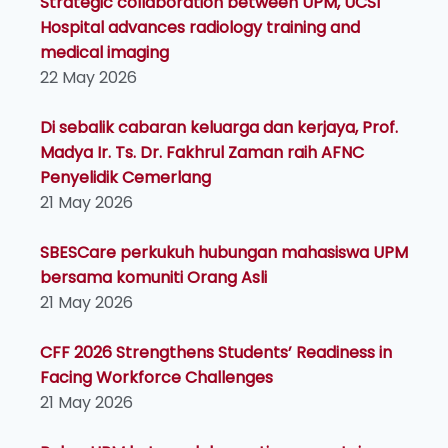
Strategic collaboration between UPM, UCSI
Hospital advances radiology training and
medical imaging
22 May 2026
Di sebalik cabaran keluarga dan kerjaya, Prof.
Madya Ir. Ts. Dr. Fakhrul Zaman raih AFNC
Penyelidik Cemerlang
21 May 2026
SBESCare perkukuh hubungan mahasiswa UPM
bersama komuniti Orang Asli
21 May 2026
CFF 2026 Strengthens Students’ Readiness in
Facing Workforce Challenges
21 May 2026