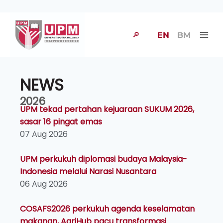
🔎
EN
BM
NEWS
2026
UPM tekad pertahan kejuaraan SUKUM 2026,
sasar 16 pingat emas
07 Aug 2026
UPM perkukuh diplomasi budaya Malaysia-
Indonesia melalui Narasi Nusantara
06 Aug 2026
COSAFS2026 perkukuh agenda keselamatan
makanan, AgriHub pacu transformasi