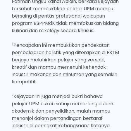
Fatimah Ungku Zainal Abidin, berkata kejayaan
tersebut membuktikan pelajar UPM mampu
bersaing di pentas profesional walaupun
program BSPPMdK tidak memfokuskan bidang
kulinari dan mixology secara khusus.
“Pencapaian ini membuktikan pendekatan
pembelajaran holistik yang diterapkan di FSTM
berjaya melahirkan pelajar yang versatil,
kreatif dan mampu memenuhi kehendak
industri makanan dan minuman yang semakin
kompetitif.
“Kejayaan ini juga menjadi bukti bahawa
pelajar UPM bukan sahaja cemerlang dalam
akademik dan penyelidikan, malah mampu
menonjol dalam pertandingan bertaraf
industri di peringkat kebangsaan,” katanya.