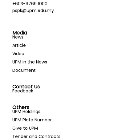
+603-9769 1000
pspk@upm.edu.my
Media
News
Article
Video
UPM in the News
Document
Contact Us
Feedback
Others
UPM Holdings
UPM Plate Number
Give to UPM
Tender and Contracts