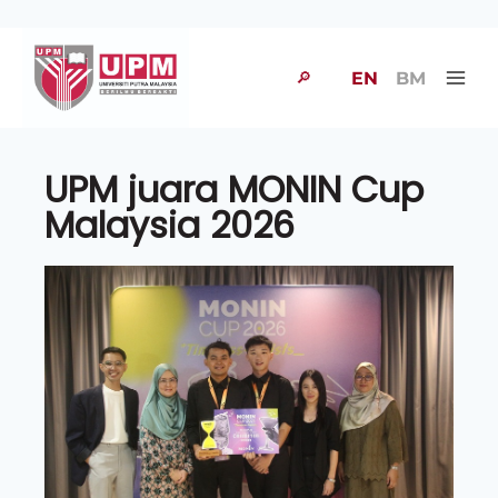
🔎
EN
BM
UPM juara MONIN Cup
Malaysia 2026