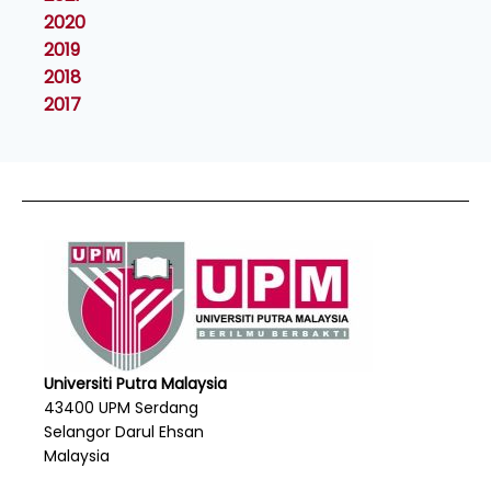
2020
2019
2018
2017
Universiti Putra Malaysia
43400 UPM Serdang
Selangor Darul Ehsan
Malaysia