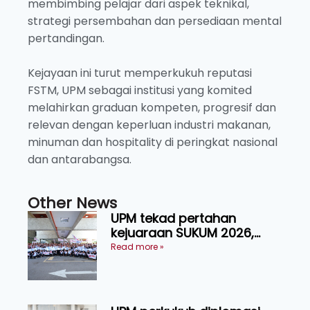
membimbing pelajar dari aspek teknikal,
strategi persembahan dan persediaan mental
pertandingan.
Kejayaan ini turut memperkukuh reputasi
FSTM, UPM sebagai institusi yang komited
melahirkan graduan kompeten, progresif dan
relevan dengan keperluan industri makanan,
minuman dan hospitality di peringkat nasional
dan antarabangsa.
Other News
UPM tekad pertahan
kejuaraan SUKUM 2026,
sasar 16 pingat emas
Read more »