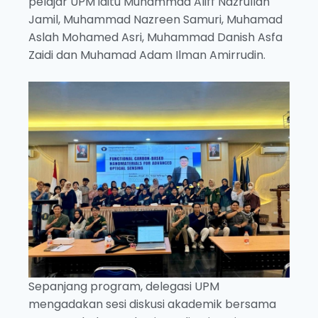
pelajar UPM iaitu Muhammad Aliff Nazrullah
Jamil, Muhammad Nazreen Samuri, Muhamad
Aslah Mohamed Asri, Muhammad Danish Asfa
Zaidi dan Muhamad Adam Ilman Amirrudin.
Sepanjang program, delegasi UPM
mengadakan sesi diskusi akademik bersama