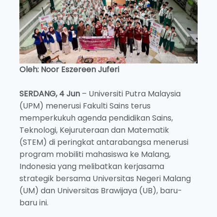
Oleh: Noor Eszereen Juferi
SERDANG, 4 Jun
– Universiti Putra Malaysia
(UPM) menerusi Fakulti Sains terus
memperkukuh agenda pendidikan Sains,
Teknologi, Kejuruteraan dan Matematik
(STEM) di peringkat antarabangsa menerusi
program mobiliti mahasiswa ke Malang,
Indonesia yang melibatkan kerjasama
strategik bersama Universitas Negeri Malang
(UM) dan Universitas Brawijaya (UB), baru-
baru ini.