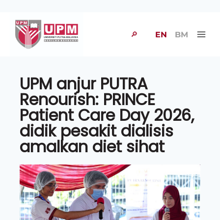
🔎
EN
BM
UPM anjur PUTRA
Renourish: PRINCE
Patient Care Day 2026,
didik pesakit dialisis
amalkan diet sihat