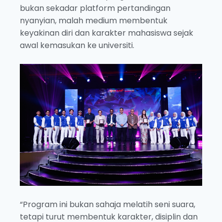
bukan sekadar platform pertandingan
nyanyian, malah medium membentuk
keyakinan diri dan karakter mahasiswa sejak
awal kemasukan ke universiti.
“Program ini bukan sahaja melatih seni suara,
tetapi turut membentuk karakter, disiplin dan