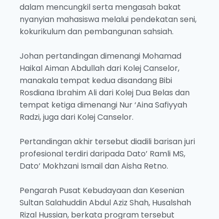
dalam mencungkil serta mengasah bakat
nyanyian mahasiswa melalui pendekatan seni,
kokurikulum dan pembangunan sahsiah.
Johan pertandingan dimenangi Mohamad
Haikal Aiman Abdullah dari Kolej Canselor,
manakala tempat kedua disandang Bibi
Rosdiana Ibrahim Ali dari Kolej Dua Belas dan
tempat ketiga dimenangi Nur ‘Aina Safiyyah
Radzi, juga dari Kolej Canselor.
Pertandingan akhir tersebut diadili barisan juri
profesional terdiri daripada Dato’ Ramli MS,
Dato’ Mokhzani Ismail dan Aisha Retno.
Pengarah Pusat Kebudayaan dan Kesenian
Sultan Salahuddin Abdul Aziz Shah, Husalshah
Rizal Hussian, berkata program tersebut