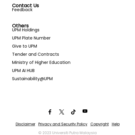
Contact Us
Feedback
Others
UPM Holdings
UPM Plate Number
Give to UPM
Tender and Contracts
Ministry of Higher Education
UPM AI HUB
Sustainability@UPM
Disclaimer
Privacy and Security Policy
Copyright
Help
© 2023 Universiti Putra Malaysia