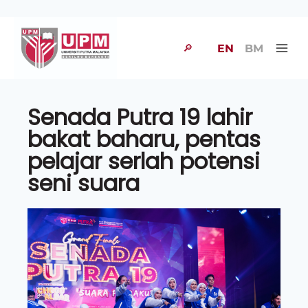
🔎
EN
BM
Senada Putra 19 lahir
bakat baharu, pentas
pelajar serlah potensi
seni suara