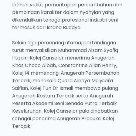
latihan vokal, pemantapan persembahan dan
pembinaan karakter dalam nyanyian yang
dikendalikan tenaga profesional industri seni
termasuk dari Istana Budaya.
Selain tiga pemenang utama, pertandingan
turut menyaksikan Muhammad Aizam Syafiq
Huzairi, Kolej Canselor menerima Anugerah
Khas Choco Albab, Constantine Allan Henry,
Kolej 14 memenangi Anugerah Persembahan
Terbaik, manakala Qudra Aleeya Maiysara
Salfian, Kolej Tun Dr Ismail membawa pulang
Anugerah Kostum Terbaik serta Anugerah
Peserta Akademi Seni Senada Putra Terbaik
Keseluruhan. Kolej Canselor pula dinobatkan
sebagai penerima Anugerah Produksi Kolej
Terbaik.