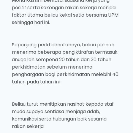
Mohd Kassim berkata, suasana kerja yang
positif serta sokongan rakan sekerja menjadi
faktor utama beliau kekal setia bersama UPM
sehingga hari ini.
Sepanjang perkhidmatannya, beliau pernah
menerima beberapa pengiktirafan termasuk
anugerah sempena 20 tahun dan 30 tahun
perkhidmatan sebelum menerima
penghargaan bagi perkhidmatan melebihi 40
tahun pada tahun ini.
Beliau turut menitipkan nasihat kepada staf
muda supaya sentiasa menjaga adab,
komunikasi serta hubungan baik sesama
rakan sekerja.