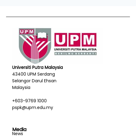
Universiti Putra Malaysia
43400 UPM Serdang
Selangor Darul Ehsan
Malaysia
+603-9769 1000
pspk@upm.edu.my
Media
News