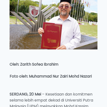
Oleh: Zarith Sofea Ibrahim
Foto oleh: Muhammad Nur Zairi Mohd Nazari
SERDANG, 20 Mei
– Kesetiaan dan komitmen
selama lebih empat dekad di Universiti Putra
Malaysia (UPM) melayakkan Mohd Kassim