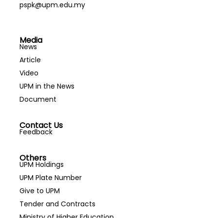
pspk@upm.edu.my
Media
News
Article
Video
UPM in the News
Document
Contact Us
Feedback
Others
UPM Holdings
UPM Plate Number
Give to UPM
Tender and Contracts
Ministry of Higher Education