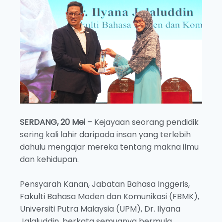
SERDANG, 20 Mei
– Kejayaan seorang pendidik
sering kali lahir daripada insan yang terlebih
dahulu mengajar mereka tentang makna ilmu
dan kehidupan.
Pensyarah Kanan, Jabatan Bahasa Inggeris,
Fakulti Bahasa Moden dan Komunikasi (FBMK),
Universiti Putra Malaysia (UPM), Dr. Ilyana
Jalaluddin, berkata semuanya bermula