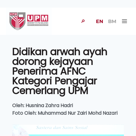
🔎
EN
BM
Didikan arwah ayah
dorong kejayaan
Penerima AFNC
Kategori Pengajar
Cemerlang UPM
Oleh: Husnina Zahra Hadri
Foto Oleh: Muhammad Nur Zairi Mohd Nazari