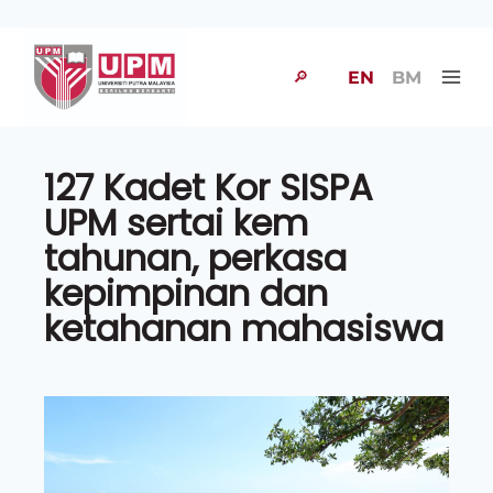
🔎
EN
BM
127 Kadet Kor SISPA
UPM sertai kem
tahunan, perkasa
kepimpinan dan
ketahanan mahasiswa