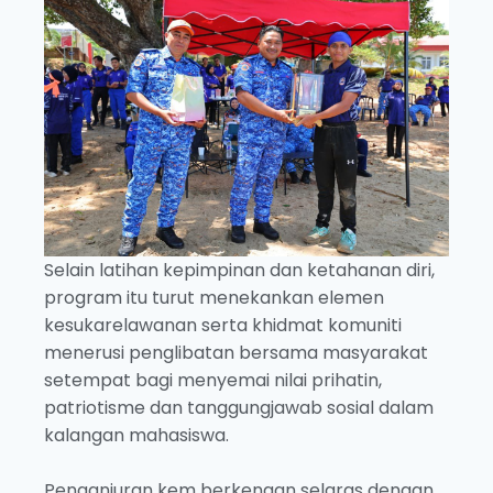
Selain latihan kepimpinan dan ketahanan diri,
program itu turut menekankan elemen
kesukarelawanan serta khidmat komuniti
menerusi penglibatan bersama masyarakat
setempat bagi menyemai nilai prihatin,
patriotisme dan tanggungjawab sosial dalam
kalangan mahasiswa.
Penganjuran kem berkenaan selaras dengan