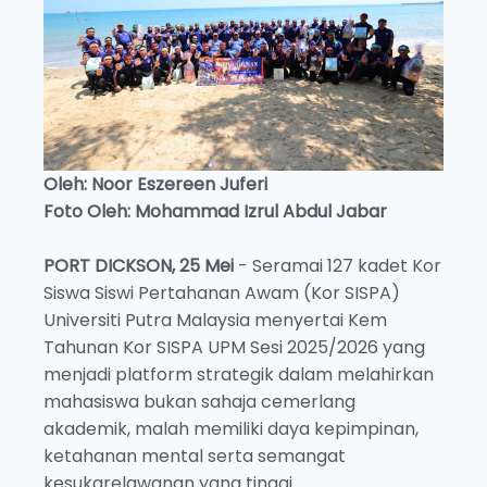
Oleh: Noor Eszereen Juferi
Foto Oleh: Mohammad Izrul Abdul Jabar
PORT DICKSON, 25 Mei
- Seramai 127 kadet Kor
Siswa Siswi Pertahanan Awam (Kor SISPA)
Universiti Putra Malaysia menyertai Kem
Tahunan Kor SISPA UPM Sesi 2025/2026 yang
menjadi platform strategik dalam melahirkan
mahasiswa bukan sahaja cemerlang
akademik, malah memiliki daya kepimpinan,
ketahanan mental serta semangat
kesukarelawanan yang tinggi.