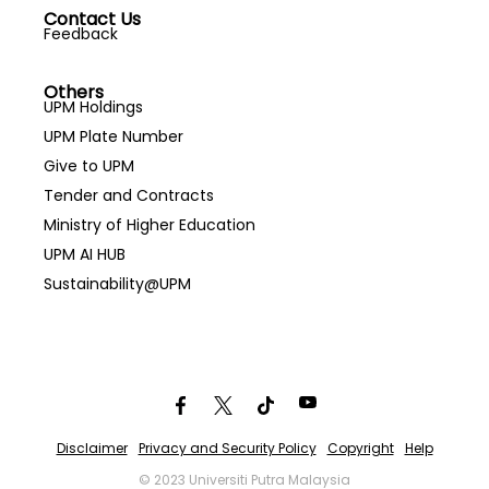
Contact Us
Feedback
Others
UPM Holdings
UPM Plate Number
Give to UPM
Tender and Contracts
Ministry of Higher Education
UPM AI HUB
Sustainability@UPM
Disclaimer
Privacy and Security Policy
Copyright
Help
© 2023 Universiti Putra Malaysia