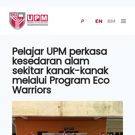
🔎
EN
BM
Pelajar UPM perkasa
kesedaran alam
sekitar kanak-kanak
melalui Program Eco
Warriors