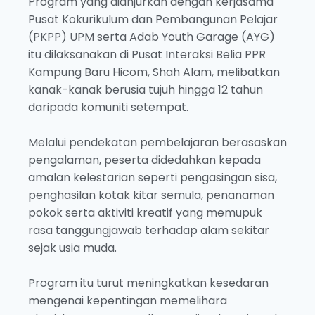
Program yang dianjurkan dengan kerjasama
Pusat Kokurikulum dan Pembangunan Pelajar
(PKPP) UPM serta Adab Youth Garage (AYG)
itu dilaksanakan di Pusat Interaksi Belia PPR
Kampung Baru Hicom, Shah Alam, melibatkan
kanak-kanak berusia tujuh hingga 12 tahun
daripada komuniti setempat.
Melalui pendekatan pembelajaran berasaskan
pengalaman, peserta didedahkan kepada
amalan kelestarian seperti pengasingan sisa,
penghasilan kotak kitar semula, penanaman
pokok serta aktiviti kreatif yang memupuk
rasa tanggungjawab terhadap alam sekitar
sejak usia muda.
Program itu turut meningkatkan kesedaran
mengenai kepentingan memelihara