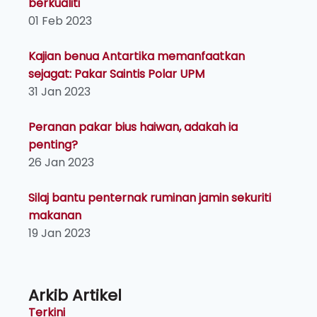
berkualiti
01 Feb 2023
Kajian benua Antartika memanfaatkan
sejagat: Pakar Saintis Polar UPM
31 Jan 2023
Peranan pakar bius haiwan, adakah ia
penting?
26 Jan 2023
Silaj bantu penternak ruminan jamin sekuriti
makanan
19 Jan 2023
Arkib Artikel
Terkini