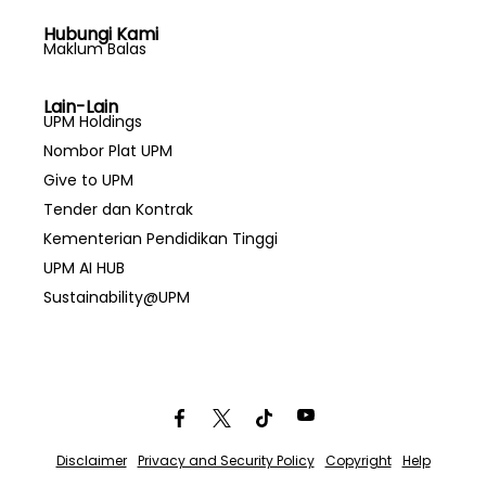
Hubungi Kami
Maklum Balas
Lain-Lain
UPM Holdings
Nombor Plat UPM
Give to UPM
Tender dan Kontrak
Kementerian Pendidikan Tinggi
UPM AI HUB
Sustainability@UPM
Disclaimer
Privacy and Security Policy
Copyright
Help