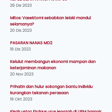
26 Dis 2023
Mitos: Vasektomi sebabkan lelaki mandul
selamanya?
20 Dis 2023
PASARAN NANAS MD2
18 Dis 2023
Kelulut membangun ekonomi mampan dan
keterjaminan makanan
20 Nov 2023
Prihatin dan hulur sokongan bantu individu
kurangkan tekanan perasaan
18 Okt 2023
Kisah ustaz Firdaus urus jenazah di UPM hampir