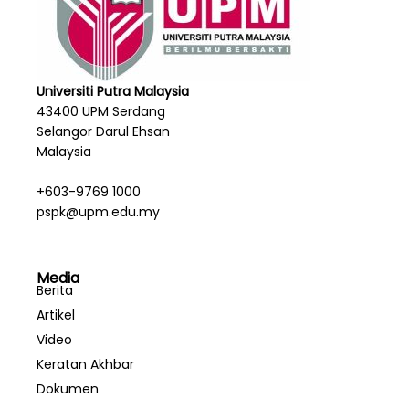
Universiti Putra Malaysia
43400 UPM Serdang
Selangor Darul Ehsan
Malaysia
+603-9769 1000
pspk@upm.edu.my
Media
Berita
Artikel
Video
Keratan Akhbar
Dokumen