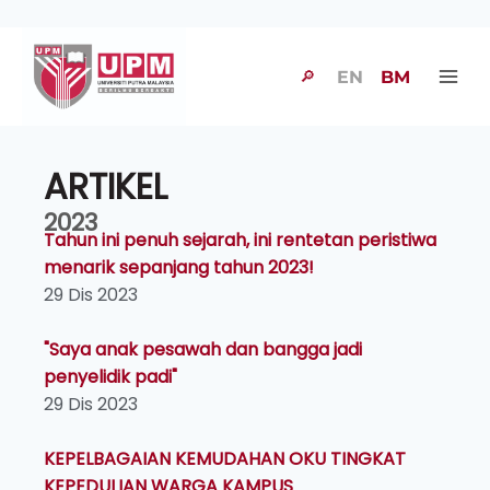
🔎
EN
BM
ARTIKEL
2023
Tahun ini penuh sejarah, ini rentetan peristiwa
menarik sepanjang tahun 2023!
29 Dis 2023
"Saya anak pesawah dan bangga jadi
penyelidik padi"
29 Dis 2023
KEPELBAGAIAN KEMUDAHAN OKU TINGKAT
KEPEDULIAN WARGA KAMPUS