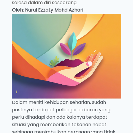
selesa dalam diri seseorang.
Oleh: Nurul Ezzaty Mohd Azhari
Dalam meniti kehidupan seharian, sudah
pastinya terdapat pelbagai cabaran yang
perlu dihadapi dan ada kalanya terdapat
situasi yang memberikan tekanan hebat
sehingga menimbulkan perasaan yang tidak