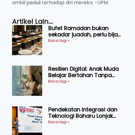
ambil peduli terhadap diri mereka. -UPM
Artikel Lain...
Bufet Ramadan bukan
sekadar juadah, perlu bijak
memilih dan selamat
Baca lagi »
menikmati
Resilien Digital: Anak Muda
Belajar Bertahan Tanpa
Perlu Menekan Diri
Baca lagi »
Pendekatan Integrasi dan
Teknologi Baharu Lonjak
Produktiviti Ternakan
Baca lagi »
Ruminan