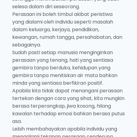
selesa dalam diri seseorang.
Perasaan ini boleh timbul akibat peristiwa
yang dialami oleh individu seperti masalah
dalam keluarga, kerjaya, pendidikan,
kewangan, rumah tangga, persahabatan, dan
sebagainya.
Sudah pasti setiap manusia menginginkan
perasaan yang tenang, hati yang sentiasa
gembira tanpa berduka, kehidupan yang
gembira tanpa menitiskan air mata bahkan
minda yang sentiasa berfikiran positif.
Apabila kita tidak dapat menangani perasaan
tertekan dengan cara yang sihat, kita mungkin
berasa terperangkap, jiwa kosong, hilang
kawalan terhadap emosi bahkan berasa putus
asa.
Lebih membahayakan apabila individu yang
mengalami tekanan perasaan cenderung