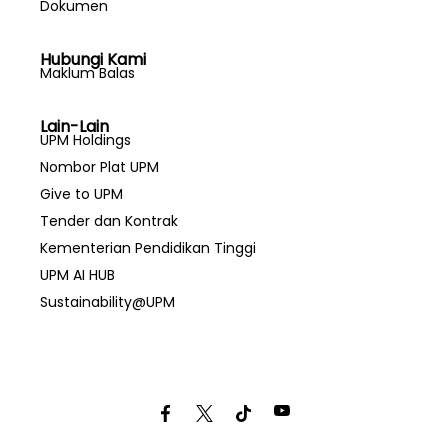
Dokumen
Hubungi Kami
Maklum Balas
Lain-Lain
UPM Holdings
Nombor Plat UPM
Give to UPM
Tender dan Kontrak
Kementerian Pendidikan Tinggi
UPM AI HUB
Sustainability@UPM