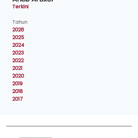
Terkini
Tahun
2026
2025
2024
2023
2022
2021
2020
2019
2018
2017