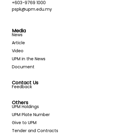
+603-9769 1000
pspk@upm.edu.my
Media
News
Article
Video
UPM in the News
Document
Contact Us
Feedback
Others
UPM Holdings
UPM Plate Number
Give to UPM
Tender and Contracts