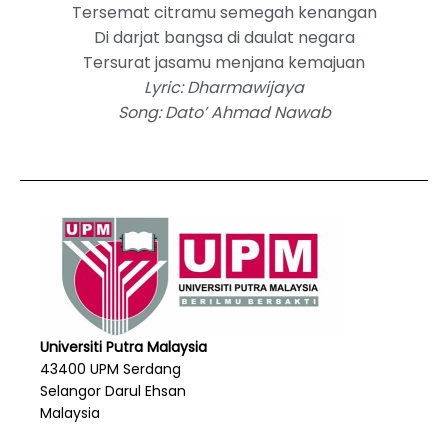
Tersemat citramu semegah kenangan
Di darjat bangsa di daulat negara
Tersurat jasamu menjana kemajuan
Lyric: Dharmawijaya
Song: Dato’ Ahmad Nawab
Universiti Putra Malaysia
43400 UPM Serdang
Selangor Darul Ehsan
Malaysia