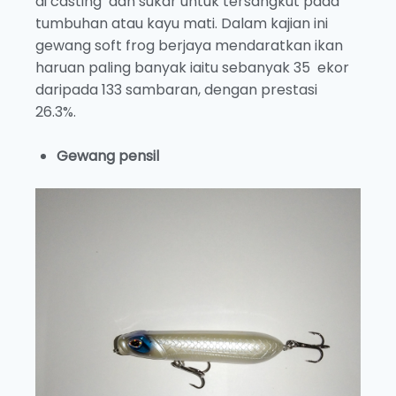
di’casting’ dan sukar untuk tersangkut pada
tumbuhan atau kayu mati. Dalam kajian ini
gewang soft frog berjaya mendaratkan ikan
haruan paling banyak iaitu sebanyak 35 ekor
daripada 133 sambaran, dengan prestasi
26.3%.
Gewang pensil