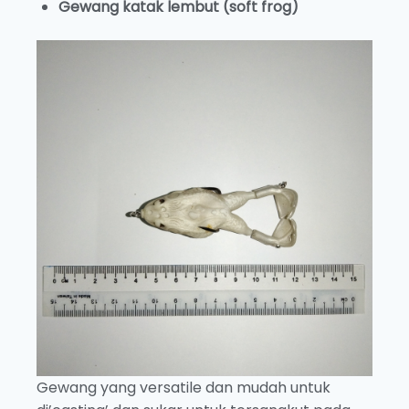
Gewang katak lembut (soft frog)
Gewang yang versatile dan mudah untuk