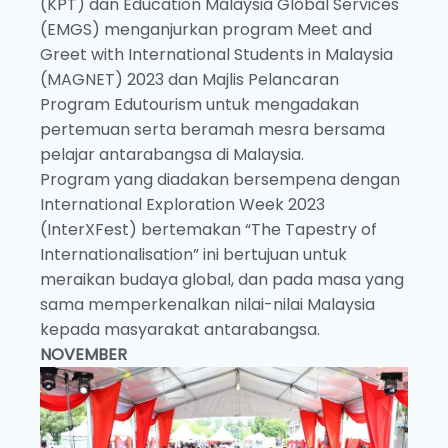
(KPT) dan Education Malaysia Global Services
(EMGS) menganjurkan program Meet and
Greet with International Students in Malaysia
(MAGNET) 2023 dan Majlis Pelancaran
Program Edutourism untuk mengadakan
pertemuan serta beramah mesra bersama
pelajar antarabangsa di Malaysia.
Program yang diadakan bersempena dengan
International Exploration Week 2023
(InterXFest) bertemakan “The Tapestry of
Internationalisation” ini bertujuan untuk
meraikan budaya global, dan pada masa yang
sama memperkenalkan nilai-nilai Malaysia
kepada masyarakat antarabangsa.
NOVEMBER