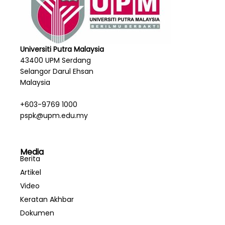
Universiti Putra Malaysia
43400 UPM Serdang
Selangor Darul Ehsan
Malaysia
+603-9769 1000
pspk@upm.edu.my
Media
Berita
Artikel
Video
Keratan Akhbar
Dokumen