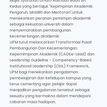
Majlis Syarahan Umum Rashdan Baba Siri
Kedua yang bertajuk "Kepimpinan Akademik:
Pengaruh, Mobiliti dan Mentoran" untuk
menekankan peranan pemimpin akademik
sebagai kekuatan universiti dalam
menyemarakkan pembangunan
kecemerlangan akademik.
UPM turut melancarkan Transformasi Pusat
Pembangunan Dan Kecemerlangan
Kepemimpinan Akademik (CADEe-Lead) dan
Leadership Guideline – Competency-Based
Institutional Leadership (CbIL) Framework,
UPM bagi menekankan pengalaman
pembelajaran dan kehidupan kampus yang
terus cemerlang agar pelajar dapat
menjadikan pengalaman tersebut sebagai
sesuatu yang bermakna dalam mendepani
cabaran masa hadapan.