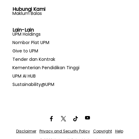
Hubungi Kami
Maklum Balas
Lain-Lain
UPM Holdings
Nombor Plat UPM
Give to UPM
Tender dan Kontrak
Kementerian Pendidikan Tinggi
UPM AI HUB
Sustainability@UPM
Disclaimer
Privacy and Security Policy
Copyright
Help