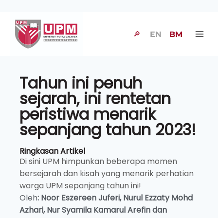
🔎
EN
BM
Tahun ini penuh
sejarah, ini rentetan
peristiwa menarik
sepanjang tahun 2023!
Ringkasan Artikel
Di sini UPM himpunkan beberapa momen
bersejarah dan kisah yang menarik perhatian
warga UPM sepanjang tahun ini!
Oleh
:
Noor Eszereen
Juferi,
Nurul Ezzaty
Mohd
Azhari, Nur Syamila Kamarul Arefin dan