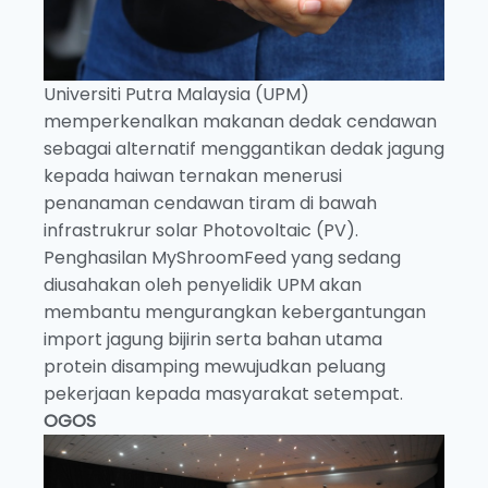
Universiti Putra Malaysia (UPM)
memperkenalkan makanan dedak cendawan
sebagai alternatif menggantikan dedak jagung
kepada haiwan ternakan menerusi
penanaman cendawan tiram di bawah
infrastrukrur solar Photovoltaic (PV).
Penghasilan MyShroomFeed yang sedang
diusahakan oleh penyelidik UPM akan
membantu mengurangkan kebergantungan
import jagung bijirin serta bahan utama
protein disamping mewujudkan peluang
pekerjaan kepada masyarakat setempat.
OGOS