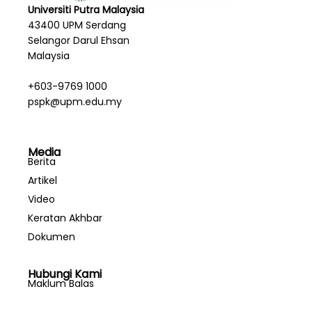
Universiti Putra Malaysia
43400 UPM Serdang
Selangor Darul Ehsan
Malaysia
+603-9769 1000
pspk@upm.edu.my
Media
Berita
Artikel
Video
Keratan Akhbar
Dokumen
Hubungi Kami
Maklum Balas