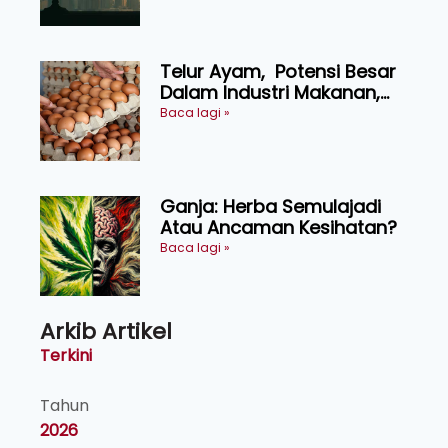
Telur Ayam, Potensi Besar
Dalam Industri Makanan,
Kosmetik dan Penyelidikan
Baca lagi »
Ganja: Herba Semulajadi
Atau Ancaman Kesihatan?
Baca lagi »
Arkib Artikel
Terkini
Tahun
2026