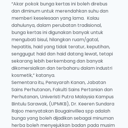
“Akar pokok bunga kertas ini boleh direbus
dan diminum untuk merendahkan suhu dan
memberi keselesaan yang lama. Kalau
dahulunya, dalam perubatan tradisional,
bunga kertas ini digunakan banyak untuk
mengubati bisul, hilangkan ruam/gatal,
hepatitis, haid yang tidak teratur, keputihan,
senggugut haid dan haid datang lewat, tetapi
sekarang lebih berkembang dan banyak
dikomersialkan dan terbaharu dalam industri
kosmetik,” katanya.
Sementara itu, Pensyarah Kanan, Jabatan
Sains Perhutanan, Fakulti Sains Pertanian dan
Perhutanan, Univeristi Putra Malaysia Kampus
Bintulu Sarawak, (UPMKB), Dr. Keeren Sundara
Rajoo menyatakan Bougainvillea spp adalah
bunga yang boleh dijadikan sebagai minuman
herba boleh menyejukkan badan pada musim