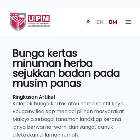
🔎
EN
BM
Bunga kertas
minuman herba
sejukkan badan pada
musim panas
Ringkasan Artikel
Kelopak bunga kertas atau nama saintifiknya
Bougainvillea spp menjadi pilihan masyarakat
Malaysia sebagai tanaman landskap kerana
ianya berwarna-warni dan sangat cantik
diletakkan di laman rumah.