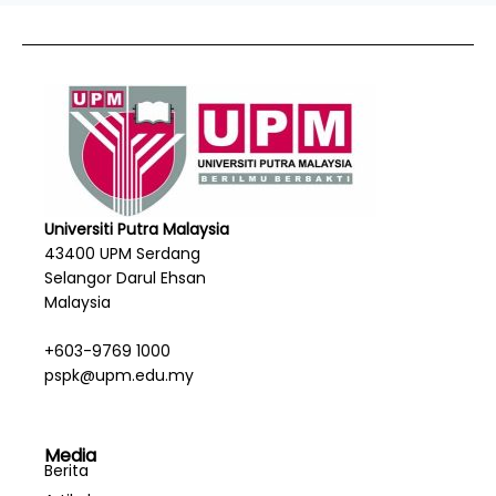
Universiti Putra Malaysia
43400 UPM Serdang
Selangor Darul Ehsan
Malaysia
+603-9769 1000
pspk@upm.edu.my
Media
Berita