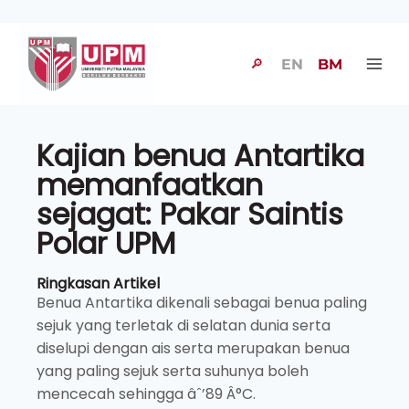
🔎
EN
BM
Kajian benua Antartika
memanfaatkan
sejagat: Pakar Saintis
Polar UPM
Ringkasan Artikel
Benua Antartika dikenali sebagai benua paling
sejuk yang terletak di selatan dunia serta
diselupi dengan ais serta merupakan benua
yang paling sejuk serta suhunya boleh
mencecah sehingga âˆ’89 Â°C.