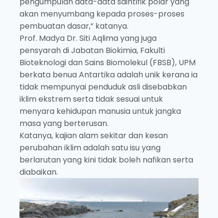
pengumpulan data-data saintifik polar yang
akan menyumbang kepada proses-proses
pembuatan dasar,” katanya.
Prof. Madya Dr. Siti Aqlima yang juga
pensyarah di Jabatan Biokimia, Fakulti
Bioteknologi dan Sains Biomolekul (FBSB), UPM
berkata benua Antartika adalah unik kerana ia
tidak mempunyai penduduk asli disebabkan
iklim ekstrem serta tidak sesuai untuk
menyara kehidupan manusia untuk jangka
masa yang berterusan.
Katanya, kajian alam sekitar dan kesan
perubahan iklim adalah satu isu yang
berlarutan yang kini tidak boleh nafikan serta
diabaikan.