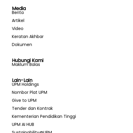
Media
Berita
Artikel
Video
Keratan Akhbar
Dokumen
Hubungi Kami
Maklum Balas
Lain-Lain
UPM Holdings
Nombor Plat UPM
Give to UPM
Tender dan Kontrak
Kementerian Pendidikan Tinggi
UPM AI HUB
Sustainability@UPM