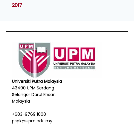
2017
Universiti Putra Malaysia
43400 UPM Serdang
Selangor Darul Ehsan
Malaysia
+603-9769 1000
pspk@upm.edu.my