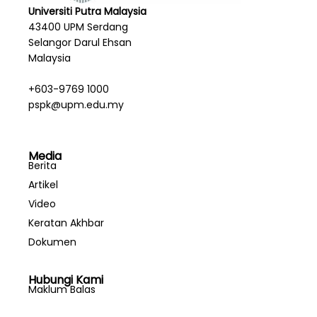
Universiti Putra Malaysia
43400 UPM Serdang
Selangor Darul Ehsan
Malaysia
+603-9769 1000
pspk@upm.edu.my
Media
Berita
Artikel
Video
Keratan Akhbar
Dokumen
Hubungi Kami
Maklum Balas