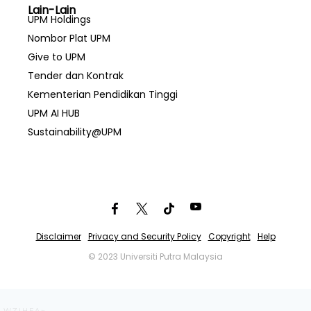
Lain-Lain
UPM Holdings
Nombor Plat UPM
Give to UPM
Tender dan Kontrak
Kementerian Pendidikan Tinggi
UPM AI HUB
Sustainability@UPM
Disclaimer
Privacy and Security Policy
Copyright
Help
© 2023 Universiti Putra Malaysia
WZIHFA~