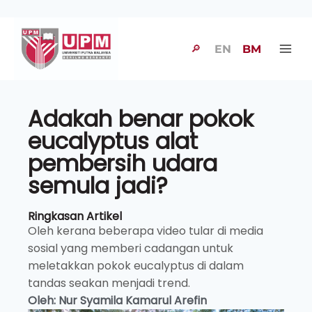
🔎
EN
BM
Adakah benar pokok
eucalyptus alat
pembersih udara
semula jadi?
Ringkasan Artikel
Oleh kerana beberapa video tular di media
sosial yang memberi cadangan untuk
meletakkan pokok eucalyptus di dalam
tandas seakan menjadi trend.
Oleh: Nur Syamila Kamarul Arefin