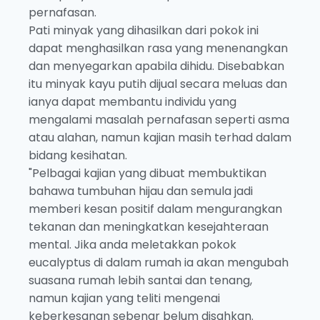
pernafasan.
Pati minyak yang dihasilkan dari pokok ini
dapat menghasilkan rasa yang menenangkan
dan menyegarkan apabila dihidu. Disebabkan
itu minyak kayu putih dijual secara meluas dan
ianya dapat membantu individu yang
mengalami masalah pernafasan seperti asma
atau alahan, namun kajian masih terhad dalam
bidang kesihatan.
"Pelbagai kajian yang dibuat membuktikan
bahawa tumbuhan hijau dan semula jadi
memberi kesan positif dalam mengurangkan
tekanan dan meningkatkan kesejahteraan
mental. Jika anda meletakkan pokok
eucalyptus di dalam rumah ia akan mengubah
suasana rumah lebih santai dan tenang,
namun kajian yang teliti mengenai
keberkesanan sebenar belum disahkan.