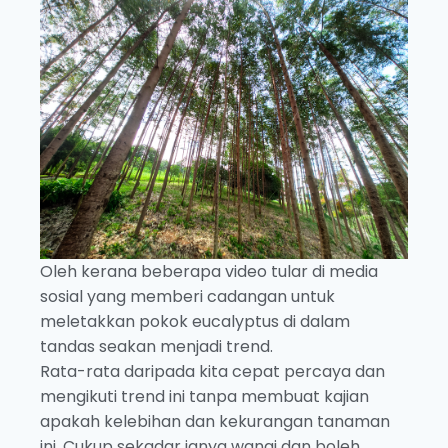
Oleh kerana beberapa video tular di media
sosial yang memberi cadangan untuk
meletakkan pokok eucalyptus di dalam
tandas seakan menjadi trend.
Rata-rata daripada kita cepat percaya dan
mengikuti trend ini tanpa membuat kajian
apakah kelebihan dan kekurangan tanaman
ini. Cukup sekadar ianya wangi dan boleh