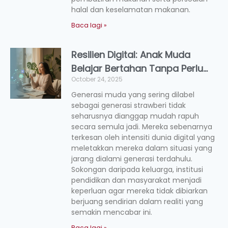
halal dan keselamatan makanan.
Baca lagi »
Resilien Digital: Anak Muda
Belajar Bertahan Tanpa Perlu
October 24, 2025
Menekan Diri
Generasi muda yang sering dilabel
sebagai generasi strawberi tidak
seharusnya dianggap mudah rapuh
secara semula jadi. Mereka sebenarnya
terkesan oleh intensiti dunia digital yang
meletakkan mereka dalam situasi yang
jarang dialami generasi terdahulu.
Sokongan daripada keluarga, institusi
pendidikan dan masyarakat menjadi
keperluan agar mereka tidak dibiarkan
berjuang sendirian dalam realiti yang
semakin mencabar ini.
Baca lagi »