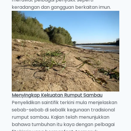
keradangan dan gangguan berkaitan imun.
Menyingkap Kekuatan Rumput Sambau
Penyelidikan saintifik terkini mula menjelaskan
sebab-sebab di sebalik kegunaan tradisional
rumput sambau. Kajian telah menunjukkan
bahawa tumbuhan itu kaya dengan pelbagai