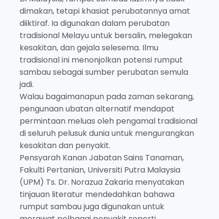
dimakan, tetapi khasiat perubatannya amat
diiktiraf. Ia digunakan dalam perubatan
tradisional Melayu untuk bersalin, melegakan
kesakitan, dan gejala selesema. Ilmu
tradisional ini menonjolkan potensi rumput
sambau sebagai sumber perubatan semula
jadi.
Walau bagaimanapun pada zaman sekarang,
pengunaan ubatan alternatif mendapat
permintaan meluas oleh pengamal tradisional
di seluruh pelusuk dunia untuk mengurangkan
kesakitan dan penyakit.
Pensyarah Kanan Jabatan Sains Tanaman,
Fakulti Pertanian, Universiti Putra Malaysia
(UPM) Ts. Dr. Norazua Zakaria menyatakan
tinjauan literatur mendedahkan bahawa
rumput sambau juga digunakan untuk
merawat pelbagai penyakit seperti