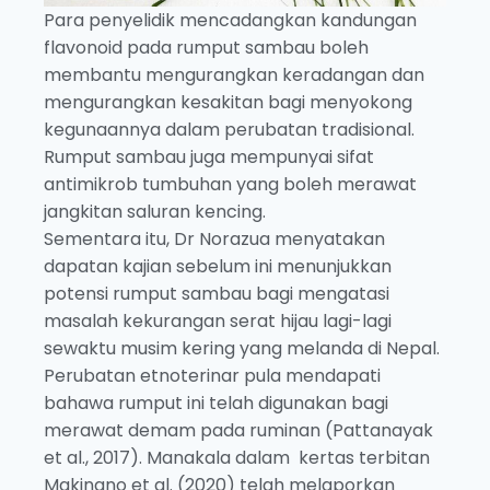
Para penyelidik mencadangkan kandungan
flavonoid pada rumput sambau boleh
membantu mengurangkan keradangan dan
mengurangkan kesakitan bagi menyokong
kegunaannya dalam perubatan tradisional.
Rumput sambau juga mempunyai sifat
antimikrob tumbuhan yang boleh merawat
jangkitan saluran kencing.
Sementara itu, Dr Norazua menyatakan
dapatan kajian sebelum ini menunjukkan
potensi rumput sambau bagi mengatasi
masalah kekurangan serat hijau lagi-lagi
sewaktu musim kering yang melanda di Nepal.
Perubatan etnoterinar pula mendapati
bahawa rumput ini telah digunakan bagi
merawat demam pada ruminan (Pattanayak
et al., 2017). Manakala dalam kertas terbitan
Makinano et al. (2020) telah melaporkan