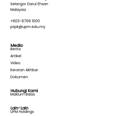
Selangor Darul Ehsan
Malaysia
+603-9769 1000
pspk@upm.edu.my
Media
Berita
Artikel
Video
Keratan Akhbar
Dokumen
Hubungi Kami
Maklum Balas
Lain-Lain
UPM Holdings