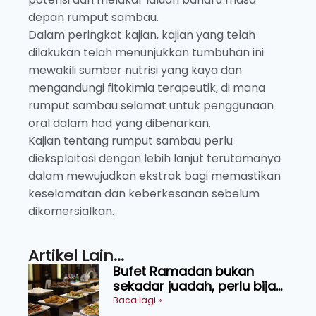
depan rumput sambau.
Dalam peringkat kajian, kajian yang telah
dilakukan telah menunjukkan tumbuhan ini
mewakili sumber nutrisi yang kaya dan
mengandungi fitokimia terapeutik, di mana
rumput sambau selamat untuk penggunaan
oral dalam had yang dibenarkan.
Kajian tentang rumput sambau perlu
dieksploitasi dengan lebih lanjut terutamanya
dalam mewujudkan ekstrak bagi memastikan
keselamatan dan keberkesanan sebelum
dikomersialkan.
Artikel Lain...
Bufet Ramadan bukan
sekadar juadah, perlu bijak
memilih dan selamat
Baca lagi »
menikmati