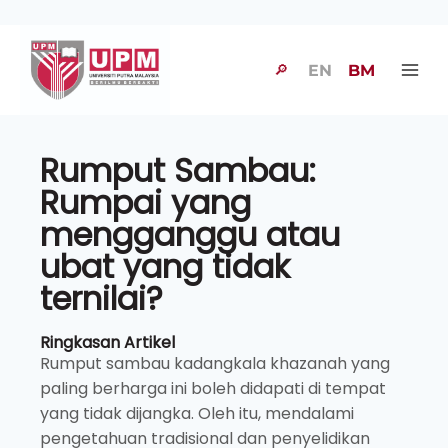
🔎
EN
BM
Rumput Sambau:
Rumpai yang
mengganggu atau
ubat yang tidak
ternilai?
Ringkasan Artikel
Rumput sambau kadangkala khazanah yang
paling berharga ini boleh didapati di tempat
yang tidak dijangka. Oleh itu, mendalami
pengetahuan tradisional dan penyelidikan