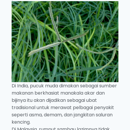
Di India, pucuk muda dimakan sebagai sumber
makanan berkhasiat manakala akar dan
bijinya itu akan dijadikan sebagai ubat
tradisional untuk merawat pelbagai penyakit
seperti asma, demam, dan jangkitan saluran
kencing.
Di Malaysia, rumput sambau lazimnya tidak