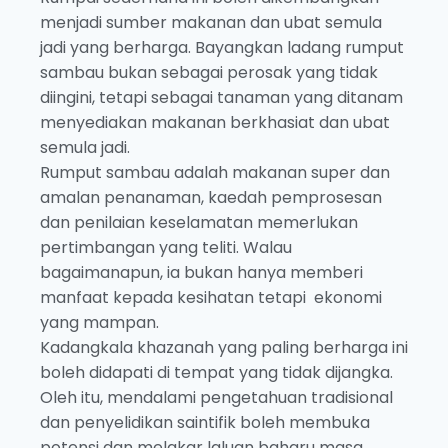
menjadi sumber makanan dan ubat semula
jadi yang berharga. Bayangkan ladang rumput
sambau bukan sebagai perosak yang tidak
diingini, tetapi sebagai tanaman yang ditanam
menyediakan makanan berkhasiat dan ubat
semula jadi.
Rumput sambau adalah makanan super dan
amalan penanaman, kaedah pemprosesan
dan penilaian keselamatan memerlukan
pertimbangan yang teliti. Walau
bagaimanapun, ia bukan hanya memberi
manfaat kepada kesihatan tetapi ekonomi
yang mampan.
Kadangkala khazanah yang paling berharga ini
boleh didapati di tempat yang tidak dijangka.
Oleh itu, mendalami pengetahuan tradisional
dan penyelidikan saintifik boleh membuka
potensi dan melakar laluan baharu masa