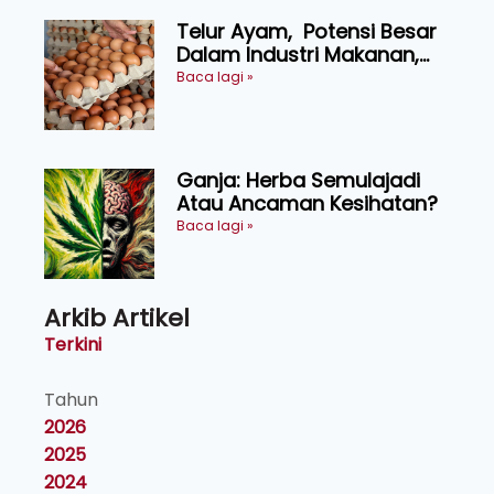
Telur Ayam, Potensi Besar
Dalam Industri Makanan,
Kosmetik dan Penyelidikan
Baca lagi »
Ganja: Herba Semulajadi
Atau Ancaman Kesihatan?
Baca lagi »
Arkib Artikel
Terkini
Tahun
2026
2025
2024