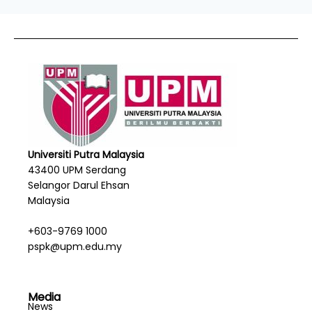
Universiti Putra Malaysia
43400 UPM Serdang
Selangor Darul Ehsan
Malaysia
+603-9769 1000
pspk@upm.edu.my
Media
News