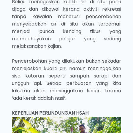
Beliau menegaskan kualiti air di situ perlu
dijaga dan dikawal kerana aktiviti rekreasi
tanpa kawalan menerusi pencerobohan
menyebabkan air di situ akan tercemar
menjadi punca kencing tikus yang
membahayakan pelajar yang sedang
melaksanakan kajian.
Pencerobohan yang dilakukan bukan sekadar
menjejaskan kualiti air, namun meninggalkan
sisa kotoran seperti sampah sarap dan
unggun api. Setiap perbuatan yang kita
lakukan akan meninggalkan kesan kerana
‘ada kerak adalah nasi’.
KEPERLUAN PERLINDUNGAN HSAH