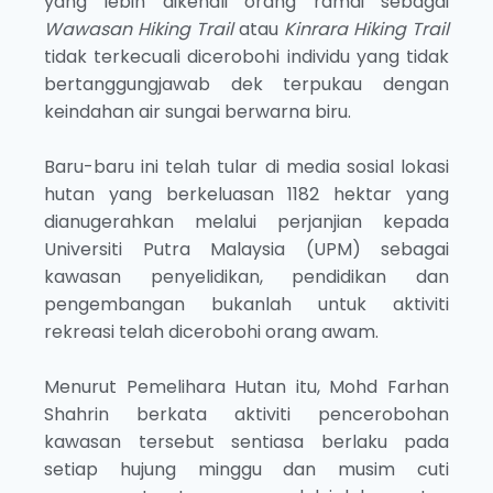
yang lebih dikenali orang ramai sebagai
Wawasan Hiking Trail
atau
Kinrara Hiking Trail
tidak terkecuali dicerobohi individu yang tidak
bertanggungjawab dek terpukau dengan
keindahan air sungai berwarna biru.
Baru-baru ini telah tular di media sosial lokasi
hutan yang berkeluasan 1182 hektar yang
dianugerahkan melalui perjanjian kepada
Universiti Putra Malaysia (UPM) sebagai
kawasan penyelidikan, pendidikan dan
pengembangan bukanlah untuk aktiviti
rekreasi telah dicerobohi orang awam.
Menurut Pemelihara Hutan itu, Mohd Farhan
Shahrin berkata aktiviti pencerobohan
kawasan tersebut sentiasa berlaku pada
setiap hujung minggu dan musim cuti