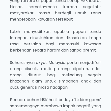
yang tertera di papan tanda setiap HSK ibarat
hiasan semata-mata kerana segelintir
masyarakat masih berdegil untuk terus
mencerobohi kawasan tersebut.
Lebih menyedihkan apabila papan tanda
larangan diruntuhkan dan dirosakkan tanpa
rasa bersalah bagi memasuki kawasan
berkenaan secara haram dan tanpa premit.
Seharusnya rakyat Malaysia perlu menjadi ‘air
orang disauk, ranting orang dipatah, adat
orang diturut’ bagi melindungi segala
khazanah alam untuk simpanan anak dan
cucu generasi masa hadapan.
Pencerobohan HSK hasil budaya ‘hidden gems’
sememangnya membawa impak negatif yang