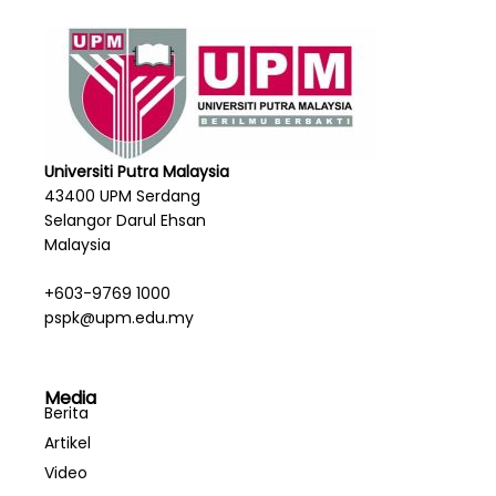
Universiti Putra Malaysia
43400 UPM Serdang
Selangor Darul Ehsan
Malaysia
+603-9769 1000
pspk@upm.edu.my
Media
Berita
Artikel
Video