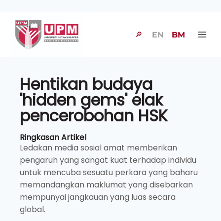
🔎
EN
BM
Hentikan budaya
'hidden gems' elak
pencerobohan HSK
Ringkasan Artikel
Ledakan media sosial amat memberikan
pengaruh yang sangat kuat terhadap individu
untuk mencuba sesuatu perkara yang baharu
memandangkan maklumat yang disebarkan
mempunyai jangkauan yang luas secara
global.