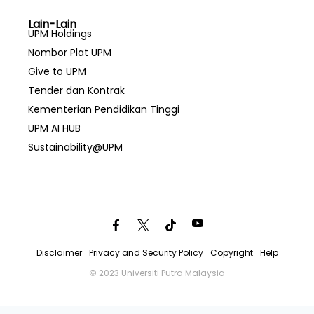
Lain-Lain
UPM Holdings
Nombor Plat UPM
Give to UPM
Tender dan Kontrak
Kementerian Pendidikan Tinggi
UPM AI HUB
Sustainability@UPM
Disclaimer
Privacy and Security Policy
Copyright
Help
© 2023 Universiti Putra Malaysia