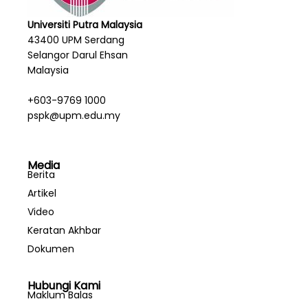
Universiti Putra Malaysia
43400 UPM Serdang
Selangor Darul Ehsan
Malaysia
+603-9769 1000
pspk@upm.edu.my
Media
Berita
Artikel
Video
Keratan Akhbar
Dokumen
Hubungi Kami
Maklum Balas