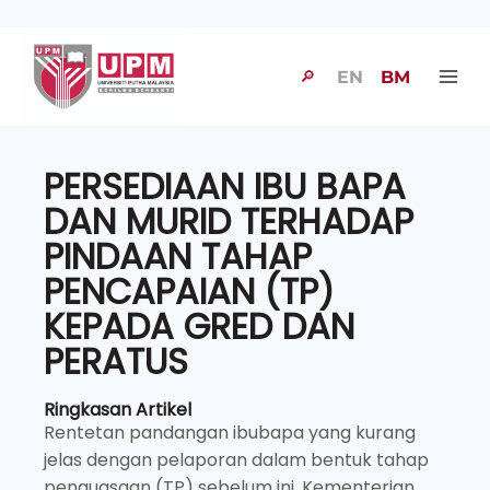
🔎
EN
BM
PERSEDIAAN IBU BAPA
DAN MURID TERHADAP
PINDAAN TAHAP
PENCAPAIAN (TP)
KEPADA GRED DAN
PERATUS
Ringkasan Artikel
Rentetan pandangan ibubapa yang kurang
jelas dengan pelaporan dalam bentuk tahap
penguasaan (TP) sebelum ini, Kementerian