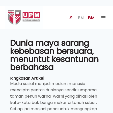
🔎
EN
BM
Dunia maya sarang
kebebasan bersuara,
menuntut kesantunan
berbahasa
Ringkasan Artikel
Media sosial menjadi medium manusia
mencipta pentas dunianya sendiri umpama
taman penuh warna-warni yang dihiasi oleh
kata-kata bak bunga mekar di tanah subur.
Setiap jari menjadi pena untuk mengungkap