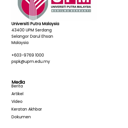
Universiti Putra Malaysia
43400 UPM Serdang
Selangor Darul Ehsan
Malaysia
+603-9769 1000
pspk@upm.edu.my
Media
Berita
Artikel
Video
Keratan Akhbar
Dokumen