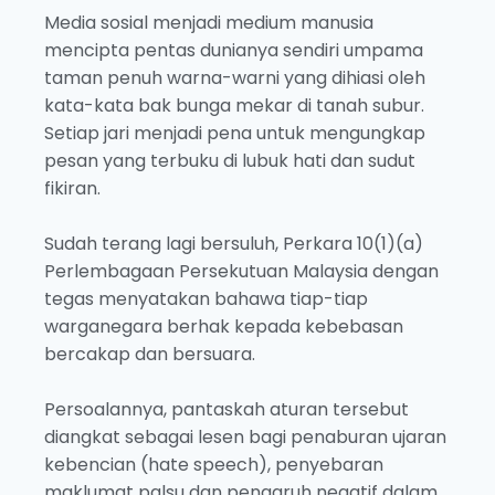
Media sosial menjadi medium manusia
mencipta pentas dunianya sendiri umpama
taman penuh warna-warni yang dihiasi oleh
kata-kata bak bunga mekar di tanah subur.
Setiap jari menjadi pena untuk mengungkap
pesan yang terbuku di lubuk hati dan sudut
fikiran.
Sudah terang lagi bersuluh, Perkara 10(1)(a)
Perlembagaan Persekutuan Malaysia dengan
tegas menyatakan bahawa tiap-tiap
warganegara berhak kepada kebebasan
bercakap dan bersuara.
Persoalannya, pantaskah aturan tersebut
diangkat sebagai lesen bagi penaburan ujaran
kebencian (hate speech), penyebaran
maklumat palsu dan pengaruh negatif dalam