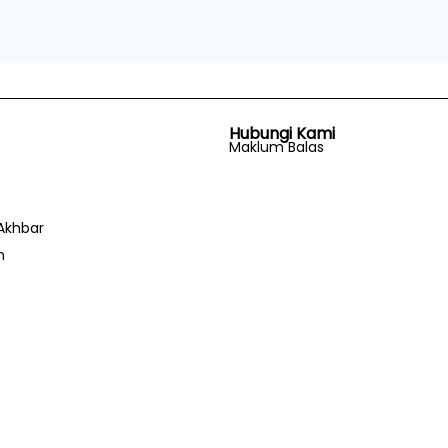
Hubungi Kami
Maklum Balas
Akhbar
n