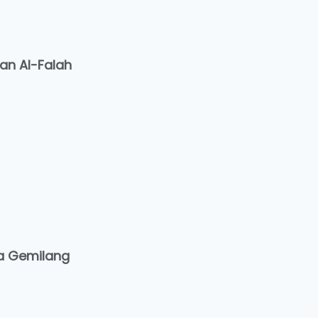
an Al-Falah
a Gemilang