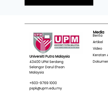
Media
Berita
Artikel
Video
Keratan 
Universiti Putra Malaysia
Dokume
43400 UPM Serdang
Selangor Darul Ehsan
Malaysia
+603-9769 1000
pspk@upm.edu.my