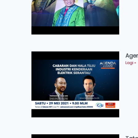
Agen
Lagi »