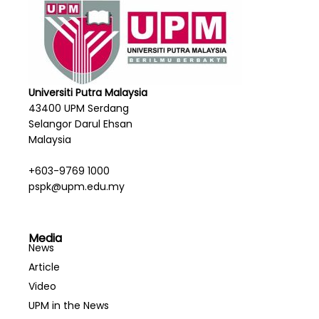
Universiti Putra Malaysia
43400 UPM Serdang
Selangor Darul Ehsan
Malaysia
+603-9769 1000
pspk@upm.edu.my
Media
News
Article
Video
UPM in the News