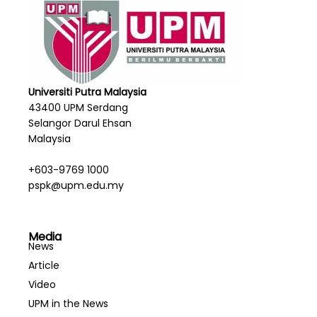
Universiti Putra Malaysia
43400 UPM Serdang
Selangor Darul Ehsan
Malaysia
+603-9769 1000
pspk@upm.edu.my
Media
News
Article
Video
UPM in the News