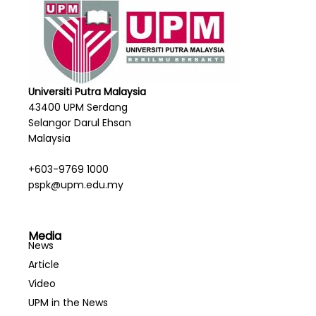
Universiti Putra Malaysia
43400 UPM Serdang
Selangor Darul Ehsan
Malaysia
+603-9769 1000
pspk@upm.edu.my
Media
News
Article
Video
UPM in the News