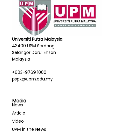
Universiti Putra Malaysia
43400 UPM Serdang
Selangor Darul Ehsan
Malaysia
+603-9769 1000
pspk@upm.edu.my
Media
News
Article
Video
UPM in the News