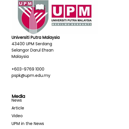
Universiti Putra Malaysia
43400 UPM Serdang
Selangor Darul Ehsan
Malaysia
+603-9769 1000
pspk@upm.edu.my
Media
News
Article
Video
UPM in the News