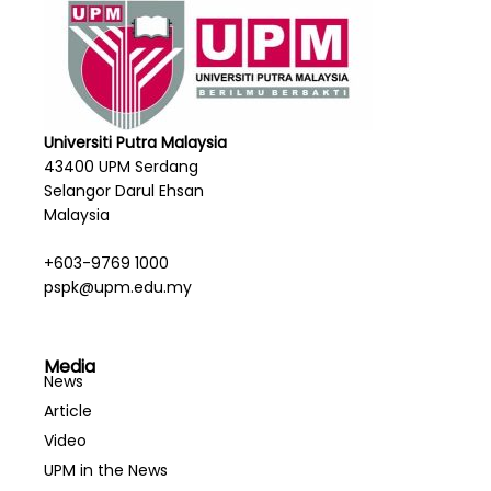
Universiti Putra Malaysia
43400 UPM Serdang
Selangor Darul Ehsan
Malaysia
+603-9769 1000
pspk@upm.edu.my
Media
News
Article
Video
UPM in the News