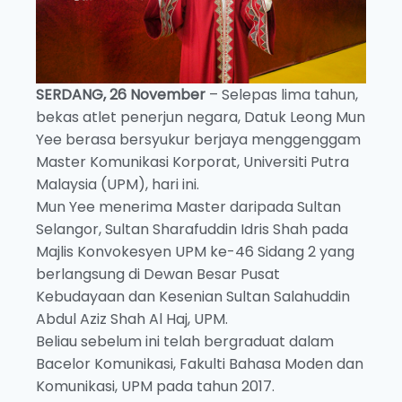
SERDANG, 26 November
– Selepas lima tahun,
bekas atlet penerjun negara, Datuk Leong Mun
Yee berasa bersyukur berjaya menggenggam
Master Komunikasi Korporat, Universiti Putra
Malaysia (UPM), hari ini.
Mun Yee menerima Master daripada Sultan
Selangor, Sultan Sharafuddin Idris Shah pada
Majlis Konvokesyen UPM ke-46 Sidang 2 yang
berlangsung di Dewan Besar Pusat
Kebudayaan dan Kesenian Sultan Salahuddin
Abdul Aziz Shah Al Haj, UPM.
Beliau sebelum ini telah bergraduat dalam
Bacelor Komunikasi, Fakulti Bahasa Moden dan
Komunikasi, UPM pada tahun 2017.