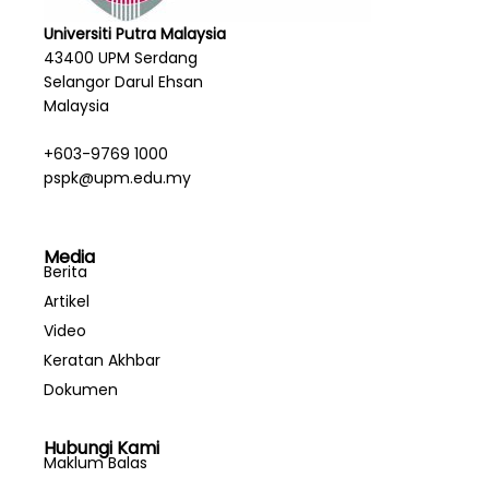
Universiti Putra Malaysia
43400 UPM Serdang
Selangor Darul Ehsan
Malaysia
+603-9769 1000
pspk@upm.edu.my
Media
Berita
Artikel
Video
Keratan Akhbar
Dokumen
Hubungi Kami
Maklum Balas