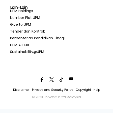
Lain-Lain
UPM Holdings
Nombor Plat UPM
Give to UPM
Tender dan Kontrak
Kementerian Pendidikan Tinggi
UPM AI HUB
Sustainability@UPM
Disclaimer
Privacy and Security Policy
Copyright
Help
© 2023 Universiti Putra Malaysia