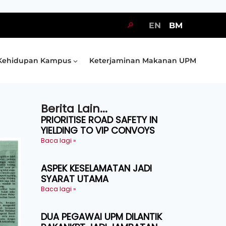
🔎
EN
BM
Kehidupan Kampus
Keterjaminan Makanan UPM
Berita Lain...
PRIORITISE ROAD SAFETY IN
YIELDING TO VIP CONVOYS
Baca lagi »
ASPEK KESELAMATAN JADI
SYARAT UTAMA
Baca lagi »
DUA PEGAWAI UPM DILANTIK