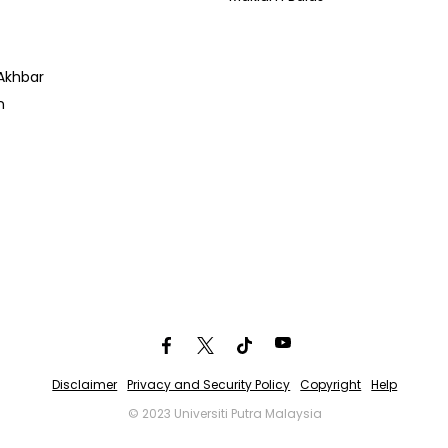
Akhbar
n
Disclaimer
Privacy and Security Policy
Copyright
Help
© 2023 Universiti Putra Malaysia