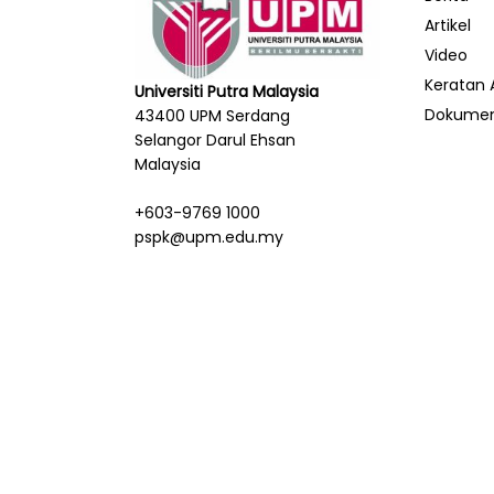
Artikel
Video
Keratan 
Universiti Putra Malaysia
Dokume
43400 UPM Serdang
Selangor Darul Ehsan
Malaysia
+603-9769 1000
pspk@upm.edu.my