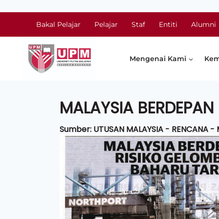
Bakal Pelajar
Pelajar
Staf
Entiti
Alumni
Mengenai Kami
Kem
MALAYSIA BERDEPAN
Sumber: UTUSAN MALAYSIA - RENCANA - M