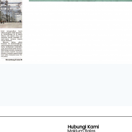
Hubungi Kami
Maklum Balas