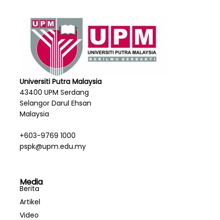
Universiti Putra Malaysia
43400 UPM Serdang
Selangor Darul Ehsan
Malaysia
+603-9769 1000
pspk@upm.edu.my
Media
Berita
Artikel
Video