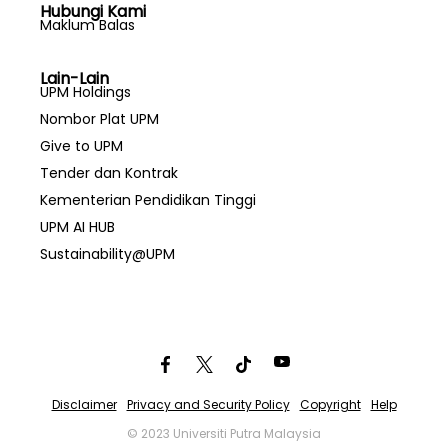
Hubungi Kami
Maklum Balas
Lain-Lain
UPM Holdings
Nombor Plat UPM
Give to UPM
Tender dan Kontrak
Kementerian Pendidikan Tinggi
UPM AI HUB
Sustainability@UPM
Disclaimer
Privacy and Security Policy
Copyright
Help
© 2023 Universiti Putra Malaysia