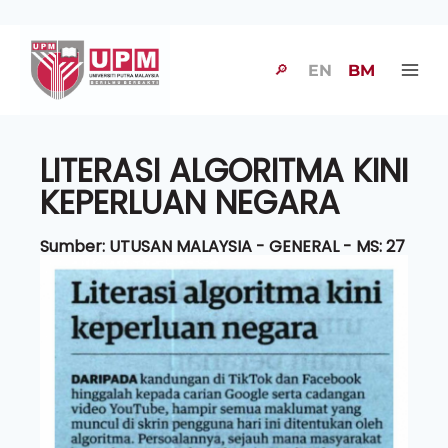
🔎
EN
BM
LITERASI ALGORITMA KINI
KEPERLUAN NEGARA
Sumber: UTUSAN MALAYSIA - GENERAL - MS: 27