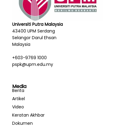
Universiti Putra Malaysia
43400 UPM Serdang
Selangor Darul Ehsan
Malaysia
+603-9769 1000
pspk@upm.edu.my
Media
Berita
Artikel
Video
Keratan Akhbar
Dokumen