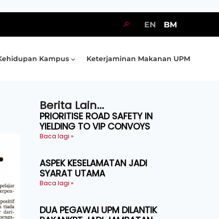
🔎
EN
BM
Kehidupan Kampus
Keterjaminan Makanan UPM
Berita Lain...
PRIORITISE ROAD SAFETY IN
YIELDING TO VIP CONVOYS
Baca lagi »
ASPEK KESELAMATAN JADI
SYARAT UTAMA
Baca lagi »
DUA PEGAWAI UPM DILANTIK