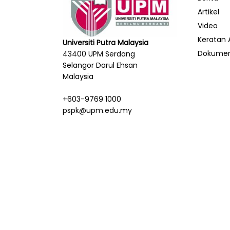
Artikel
Video
Keratan 
Universiti Putra Malaysia
Dokume
43400 UPM Serdang
Selangor Darul Ehsan
Malaysia
+603-9769 1000
pspk@upm.edu.my