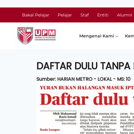
Bakal Pelajar
Pelajar
Staf
Entiti
Alumni
Mengenai Kami
Kem
DAFTAR DULU TANPA 
Sumber: HARIAN METRO - LOKAL - MS: 10