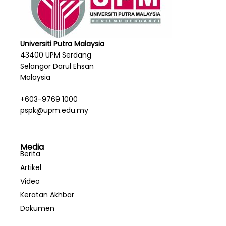
Universiti Putra Malaysia
43400 UPM Serdang
Selangor Darul Ehsan
Malaysia
+603-9769 1000
pspk@upm.edu.my
Media
Berita
Artikel
Video
Keratan Akhbar
Dokumen