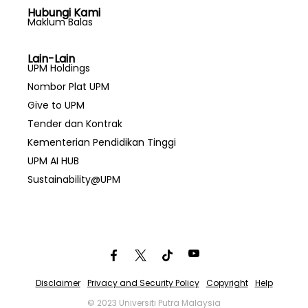
Hubungi Kami
Maklum Balas
Lain-Lain
UPM Holdings
Nombor Plat UPM
Give to UPM
Tender dan Kontrak
Kementerian Pendidikan Tinggi
UPM AI HUB
Sustainability@UPM
Disclaimer
Privacy and Security Policy
Copyright
Help
© 2023 Universiti Putra Malaysia