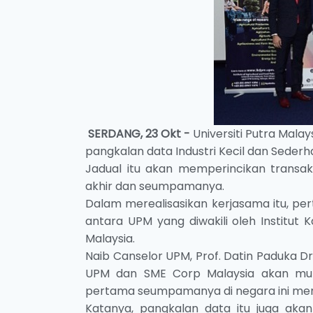
SERDANG, 23 Okt -
Universiti Putra Mal
pangkalan data Industri Kecil dan Sederha
Jadual itu akan memperincikan transaks
akhir dan seumpamanya.
Dalam merealisasikan kerjasama itu, p
antara UPM yang diwakili oleh Institu
Malaysia.
Naib Canselor UPM, Prof. Datin Paduka Dr
UPM dan SME Corp Malaysia akan muncu
pertama seumpamanya di negara ini mem
Katanya, pangkalan data itu juga akan