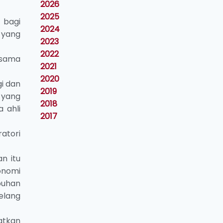
2026
2025
 bagi
2024
 yang
2023
2022
asama
2021
2020
i dan
2019
 yang
2018
 ahli
2017
atori
n itu
onomi
buhan
elang
atkan