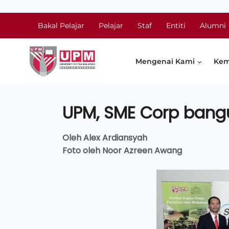
Bakal Pelajar
Pelajar
Staf
Entiti
Alumni
Mengenai Kami
Kem
UPM, SME Corp bang
Oleh Alex Ardiansyah
Foto oleh Noor Azreen Awang