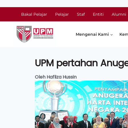
Bakal Pelajar
Pelajar
Staf
Entiti
Alumni
Mengenai Kami
Kem
UPM pertahan Anuger
Oleh Hafliza Hussin