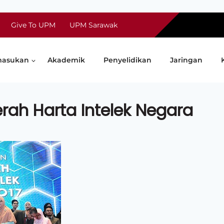
Give To UPM
UPM Sarawak
asukan
Akademik
Penyelidikan
Jaringan
ah Harta Intelek Negara