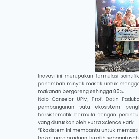
Inovasi ini
merupakan formulasi saintif
penambah minyak masak untuk menggo
makanan bergoreng sehingga 85%.
Naib Canselor UPM, Prof. Datin Paduk
pembangunan satu ekosistem pengk
bersistematik bermula dengan perlindu
yang diuruskan oleh Putra Science Park.
“Ekosistem ini membantu untuk memasti
bakat para graduan terpilih sebagai usa