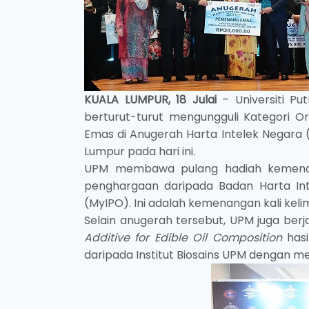
KUALA LUMPUR, 18 Julai
– Universiti P
berturut-turut mengungguli Kategori Or
Emas di Anugerah Harta Intelek Negara (
Lumpur pada hari ini.
UPM membawa pulang hadiah kemenangan
penghargaan daripada Badan Harta Int
(MyIPO). Ini adalah kemenangan kali keli
Selain anugerah tersebut, UPM juga berj
Additive for Edible Oil Composition
hasi
daripada Institut Biosains UPM dengan me