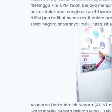
“Sehingga kini, UPM telah berjaya men
harta intelek dan menghasilkan 40 syari
“UPM juga terlibat secara aktif dalam
sosial negara antaranya PadiU Putra, Kit B
Anugerah Harta Intelek Negara (AHIN) 
Harta Intelek Negara anjuran MyIPO, se