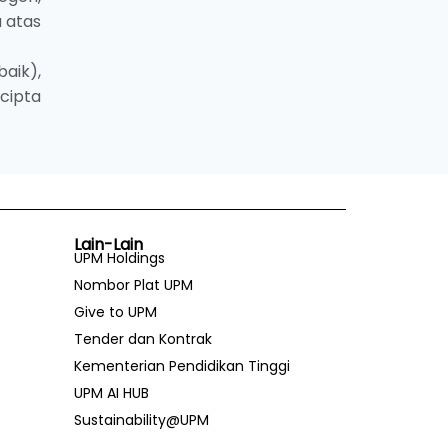
 atas
baik),
cipta
Lain-Lain
UPM Holdings
Nombor Plat UPM
Give to UPM
Tender dan Kontrak
Kementerian Pendidikan Tinggi
UPM AI HUB
Sustainability@UPM