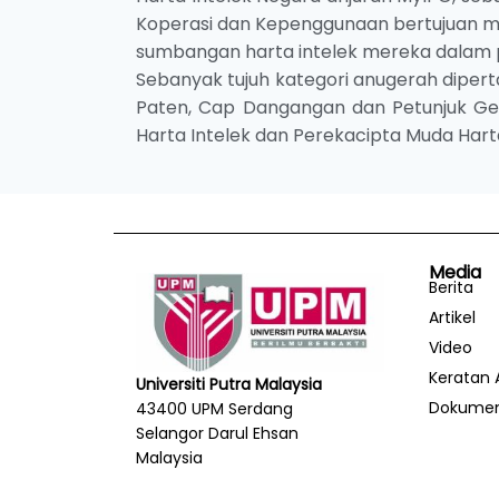
Koperasi dan Kepenggunaan bertujuan me
sumbangan harta intelek mereka dalam
Sebanyak tujuh kategori anugerah diperta
Paten, Cap Dangangan dan Petunjuk Geog
Harta Intelek dan Perekacipta Muda Harta
Media
Berita
Artikel
Video
Keratan 
Universiti Putra Malaysia
Dokume
43400 UPM Serdang
Selangor Darul Ehsan
Malaysia