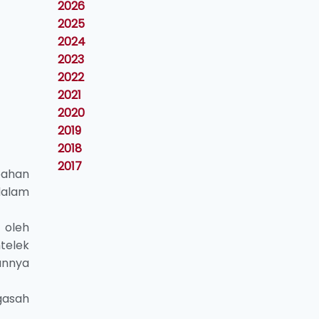
2026
2025
2024
2023
2022
2021
2020
2019
2018
2017
bahan
dalam
 oleh
telek
annya
gasah