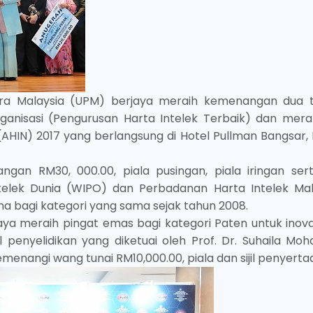
utra Malaysia (UPM) berjaya meraih kemenangan dua 
ganisasi (Pengurusan Harta Intelek Terbaik) dan mera
AHIN) 2017 yang berlangsung di Hotel Pullman Bangsar, 
 RM30, 000.00, piala pusingan, piala iringan serta 
elek Dunia (WIPO) dan Perbadanan Harta Intelek Mal
ma bagi kategori yang sama sejak tahun 2008.
aya meraih pingat emas bagi kategori Paten untuk inov
l penyelidikan yang diketuai oleh Prof. Dr. Suhaila Mo
menangi wang tunai RM10,000.00, piala dan sijil penyerta