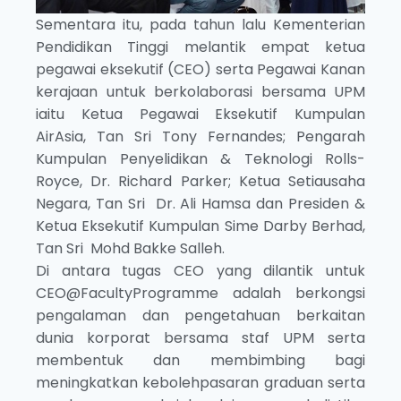
Sementara itu, pada tahun lalu Kementerian
Pendidikan Tinggi melantik empat ketua
pegawai eksekutif (CEO) serta Pegawai Kanan
kerajaan untuk berkolaborasi bersama UPM
iaitu Ketua Pegawai Eksekutif Kumpulan
AirAsia, Tan Sri Tony Fernandes; Pengarah
Kumpulan Penyelidikan & Teknologi Rolls-
Royce, Dr. Richard Parker; Ketua Setiausaha
Negara, Tan Sri Dr. Ali Hamsa dan Presiden &
Ketua Eksekutif Kumpulan Sime Darby Berhad,
Tan Sri Mohd Bakke Salleh.
Di antara tugas CEO yang dilantik untuk
CEO@FacultyProgramme adalah berkongsi
pengalaman dan pengetahuan berkaitan
dunia korporat bersama staf UPM serta
membentuk dan membimbing bagi
meningkatkan kebolehpasaran graduan serta