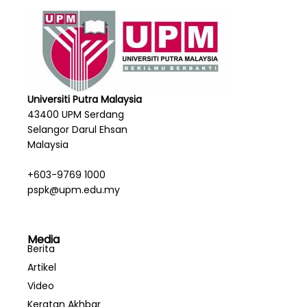
Universiti Putra Malaysia
43400 UPM Serdang
Selangor Darul Ehsan
Malaysia
+603-9769 1000
pspk@upm.edu.my
Media
Berita
Artikel
Video
Keratan Akhbar