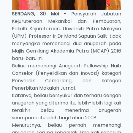
SERDANG, 30 Mei -
Pensyarah Jabatan
Kejuruteraan Mekanikal dan Pembuatan,
Fakulti Kejuruteraan, Universiti Putra Malaysia
(UPM), Professor Ir Dr Mohd Sapuan Salit tidak
menyangka memenangi dua anugerah pada
Majlis Gemilang Akademia Putra (MGAP) 2016
baru-baru ini.
Beliau memenangi Anugearh Fellowship Naib
Canselor (Penyelidikan dan Inovasi) kategori
Penyelidik Cemerlang, dan kategori
Penerbitan Makalah Jurnal.
Katanya, beliau bersyukur dan terharu dengan
anugerah yang diterima itu, lebih-lebih lagi kali
terakhir beliau menerima anugerah
seumpama itu ialah bagi tahun 2008.
Menurutnya, beliau pernah memenangi
anugerah serupa sebanyak lima kali sebelum