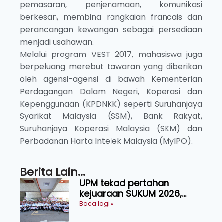
pemasaran, penjenamaan, komunikasi
berkesan, membina rangkaian francais dan
perancangan kewangan sebagai persediaan
menjadi usahawan.
Melalui program VEST 2017, mahasiswa juga
berpeluang merebut tawaran yang diberikan
oleh agensi-agensi di bawah Kementerian
Perdagangan Dalam Negeri, Koperasi dan
Kepenggunaan (KPDNKK) seperti Suruhanjaya
Syarikat Malaysia (SSM), Bank Rakyat,
Suruhanjaya Koperasi Malaysia (SKM) dan
Perbadanan Harta Intelek Malaysia (MyIPO).
Berita Lain...
UPM tekad pertahan
kejuaraan SUKUM 2026,
sasar 16 pingat emas
Baca lagi »