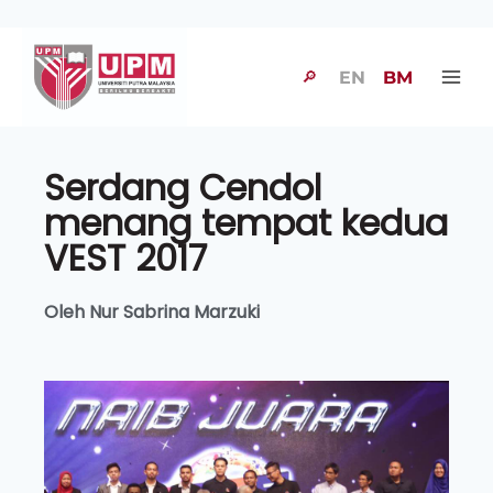
🔎
EN
BM
Serdang Cendol
menang tempat kedua
VEST 2017
Oleh Nur Sabrina Marzuki