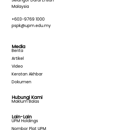
Selangor Darul Ehsan
Malaysia
+603-9769 1000
pspk@upm.edu.my
Media
Berita
Artikel
Video
Keratan Akhbar
Dokumen
Hubungi Kami
Maklum Balas
Lain-Lain
UPM Holdings
Nombor Plat UPM