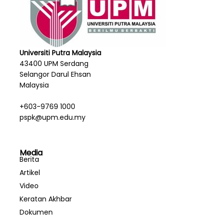
Universiti Putra Malaysia
43400 UPM Serdang
Selangor Darul Ehsan
Malaysia
+603-9769 1000
pspk@upm.edu.my
Media
Berita
Artikel
Video
Keratan Akhbar
Dokumen