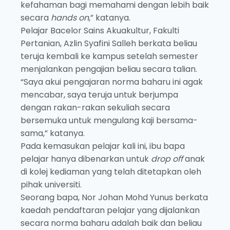
kefahaman bagi memahami dengan lebih baik
secara
hands on
,” katanya.
Pelajar Bacelor Sains Akuakultur, Fakulti
Pertanian, Azlin Syafini Salleh berkata beliau
teruja kembali ke kampus setelah semester
menjalankan pengajian beliau secara talian.
“Saya akui pengajaran norma baharu ini agak
mencabar, saya teruja untuk berjumpa
dengan rakan-rakan sekuliah secara
bersemuka untuk mengulang kaji bersama-
sama,” katanya.
Pada kemasukan pelajar kali ini, ibu bapa
pelajar hanya dibenarkan untuk
drop off
anak
di kolej kediaman yang telah ditetapkan oleh
pihak universiti.
Seorang bapa, Nor Johan Mohd Yunus berkata
kaedah pendaftaran pelajar yang dijalankan
secara norma baharu adalah baik dan beliau