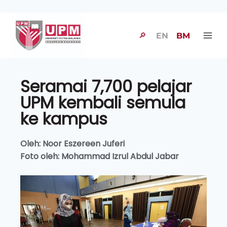
🔎
EN
BM
Seramai 7,700 pelajar
UPM kembali semula
ke kampus
Oleh: Noor Eszereen Juferi
Foto oleh: Mohammad Izrul Abdul Jabar