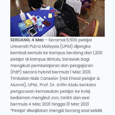
SERDANG, 4 Mac
– Seramai 6,500 pelajar
Universiti Putra Malaysia (UPM) dijangka
kembali semula ke kampus Serdang dan 1,200
pelajar di kampus Bintulu, Sarawak bagi
mengikuti pembelajaran dan pengajaran
(PdP) secara hybrid bermula 1 Mac 2021.
Timbalan Naib Canselor (Hal Ehwal pelajar &
Alumni), UPM, Prof. Dr. Arifin Abdu berkata
pengurusan kemasukan pelajar ke kolej
kediaman mengikut zon, tarikh dan sesi
bermula 4 Mac 2021 hingga 31 Mac 2021
“Pelajar diwajibkan mengisi borang soal selidik