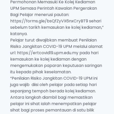
Permohonan Memasuki Ke Kolej Kediaman
UPM Semasa Perintah Kawalan Pergerakan
Bagi Pelajar menerusi pautan:
https://forms.gle/bsQfZyVX6nxCryBT9 sehari
sebelum tarikh kemasukan ke kolej kediaman,”
katanya.
Pelajar turut diwajibkan membuat Penilaian
Risiko Jangkitan COVID-19 UPM melalui alamat
url: https://ertcovid19.upm.edu.my pada hari
kemasukan ke kolej kediaman dengan
mengemukakan paparan keputusan saringan
itu kepada pihak keselamatan.
“Penilaian Risiko Jangkitan COVID-19 UPM ini
juga wajib diisi oleh pelajar pada setiap hari
sepanjang tempoh berada kolej kediaman.
Antara langkah diambil bagi memastikan
pelajar ini sihat ialah menempatkan pelajar
sihat bagi proses pemantauan di satu bilik