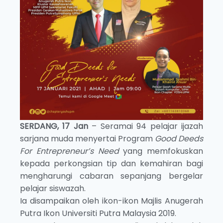
SERDANG, 17 Jan
– Seramai 94 pelajar ijazah
sarjana muda menyertai Program
Good Deeds
For Entrepreneur’s Need
yang memfokuskan
kepada perkongsian tip dan kemahiran bagi
mengharungi cabaran sepanjang bergelar
pelajar siswazah.
Ia disampaikan oleh ikon-ikon Majlis Anugerah
Putra Ikon Universiti Putra Malaysia 2019.