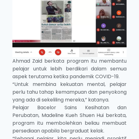
Ahmad Zaid berkata program itu membantu
pelajar untuk lebih berdikari dalam semua
aspek terutama ketika pandemik COVID-19.
“Untuk membina kekuatan mental, pelajar
perlu tahu tahap kemampuan dan penyokong
yang ada di sekeliling mereka,” katanya.
Pelajar Bacelor Sains Kesihatan dan
Perubatan, Madeline Kueh Shuen Hui berkata,
program itu membolehkan beliau membuat
persediaan apabila bergraduat kelak.
“Sebagai pelajar, kita perlu menjadi proaktif