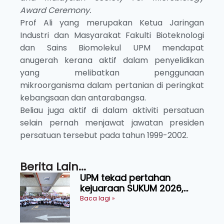
Award Ceremony.
Prof Ali yang merupakan Ketua Jaringan
Industri dan Masyarakat Fakulti Bioteknologi
dan Sains Biomolekul UPM mendapat
anugerah kerana aktif dalam penyelidikan
yang melibatkan penggunaan
mikroorganisma dalam pertanian di peringkat
kebangsaan dan antarabangsa.
Beliau juga aktif di dalam aktiviti persatuan
selain pernah menjawat jawatan presiden
persatuan tersebut pada tahun 1999-2002.
Berita Lain...
UPM tekad pertahan
kejuaraan SUKUM 2026,
sasar 16 pingat emas
Baca lagi »