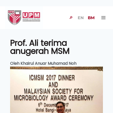
🔎
EN
BM
Prof. Ali terima
anugerah MSM
Oleh Khairul Anuar Muhamad Noh