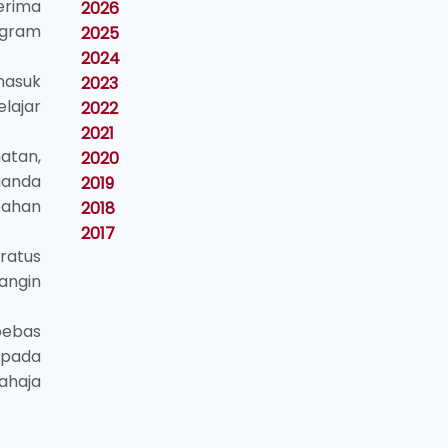
erima
2026
ogram
2025
2024
masuk
2023
lajar
2022
2021
atan,
2020
ganda
2019
bahan
2018
2017
ratus
angin
bebas
ipada
ahaja