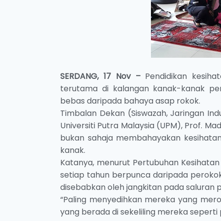
SERDANG, 17 Nov –
Pendidikan kesih
terutama di kalangan kanak-kanak pe
bebas daripada bahaya asap rokok.
Timbalan Dekan (Siswazah, Jaringan Indu
Universiti Putra Malaysia (UPM), Prof. M
bukan sahaja membahayakan kesihatan di
kanak.
Katanya, menurut Pertubuhan Kesihatan
setiap tahun berpunca daripada perokok
disebabkan oleh jangkitan pada saluran 
“Paling menyedihkan mereka yang merok
yang berada di sekeliling mereka sepert