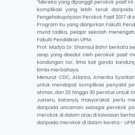
“Mereka yang dipanggil perokok pasif i
komplikasi yang lebih teruk daripad
Pengehakupayaan Perokok Pasif 2017 di si
Program itu yang dianjurkan Fakulti Per
murid tadika, pelajar sekolah menengah,
Fakulti Pendidikan UPM.
Prof. Madya Dr. Shamsul Bahri berkata 
asap yang disedut oleh perokok pasif me
kandungan tar, lima kali ganda kandu
kimia merbahaya.
Menurut CDC, Atlanta, Amerika Syarikat
untuk mendapat komplikasi penyakit ja
ahmar, dan 20 hingga 30 peratus untuk 
Justeru, katanya, masyarakat perlu 
daripada ancaman sebagai perokok pasi
merokok di dalam atau di kawasan berh
daripada merokok di dalam kereta.- UPM