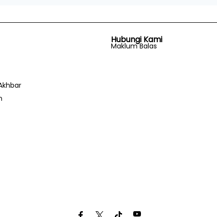
Hubungi Kami
Maklum Balas
Akhbar
n