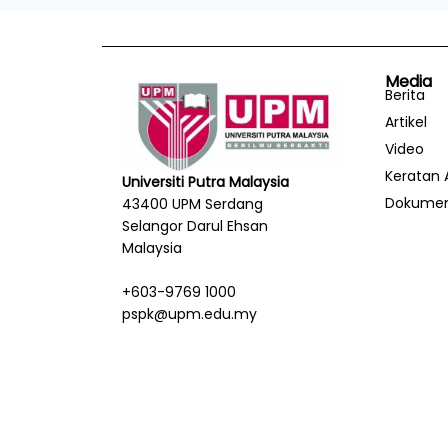
Media
Berita
Artikel
Video
Keratan 
Universiti Putra Malaysia
Dokume
43400 UPM Serdang
Selangor Darul Ehsan
Malaysia
+603-9769 1000
pspk@upm.edu.my