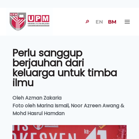
🔎
EN
BM
Perlu sanggup
berjauhan dari
keluarga untuk timba
ilmu
Oleh Azman Zakaria
Foto oleh Marina Ismail, Noor Azreen Awang &
Mohd Hasrul Hamdan