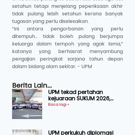
setahun tetapi menjelang peperiksaan akhir
tidak pulang lebih setahun kerana banyak
tugasan yang perlu diselesaikan.
“Ini antara pengorbanan yang perlu
ditempuh… tidak boleh pulang berjumpa
keluarga dalam tempoh yang agak lama,”
katanya yang berhasrat menyambung
pengajian peringkat sarjana tahun depan
dalam bidang alam sekitar. - UPM
Berita Lain...
UPM tekad pertahan
kejuaraan SUKUM 2026,
sasar 16 pingat emas
Baca lagi »
UPM perkukuh diplomasi