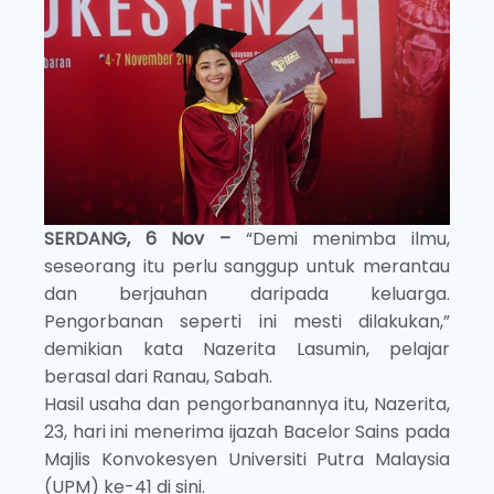
SERDANG, 6 Nov –
“Demi menimba ilmu,
seseorang itu perlu sanggup untuk merantau
dan berjauhan daripada keluarga.
Pengorbanan seperti ini mesti dilakukan,”
demikian kata Nazerita Lasumin, pelajar
berasal dari Ranau, Sabah.
Hasil usaha dan pengorbanannya itu, Nazerita,
23, hari ini menerima ijazah Bacelor Sains pada
Majlis Konvokesyen Universiti Putra Malaysia
(UPM) ke-41 di sini.