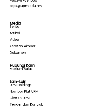
+603-9769 1000
pspk@upm.edu.my
Media
Berita
Artikel
Video
Keratan Akhbar
Dokumen
Hubungi Kami
Maklum Balas
Lain-Lain
UPM Holdings
Nombor Plat UPM
Give to UPM
Tender dan Kontrak