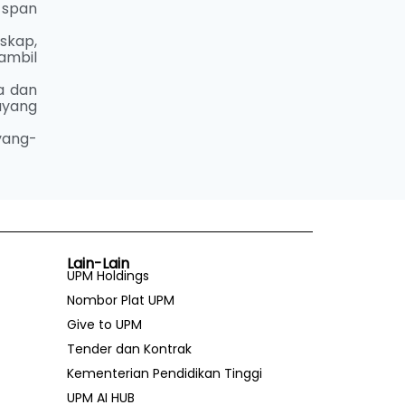
 span
skap,
ambil
a dan
ayang
yang-
Lain-Lain
UPM Holdings
Nombor Plat UPM
Give to UPM
Tender dan Kontrak
Kementerian Pendidikan Tinggi
UPM AI HUB