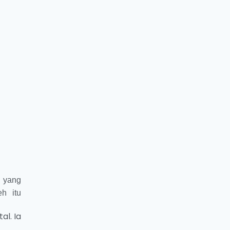
 yang
h itu
al. Ia