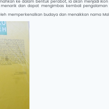
jemahkan ke dalam bentuk perabot, ia akan menjadi ikon
g menarik dan dapat mengimbas kembali pengalaman
 boleh memperkenalkan budaya dan menaikkan nama Mal