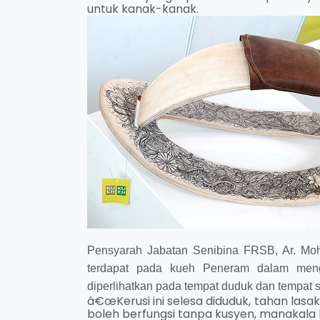
untuk kanak-kanak.
Pensyarah Jabatan Senibina FRSB, Ar. Mo
terdapat pada kueh Peneram dalam meng
diperlihatkan pada tempat duduk dan tempat s
â€œKerusi ini selesa diduduk, tahan lasak 
boleh berfungsi tanpa kusyen, manakala k