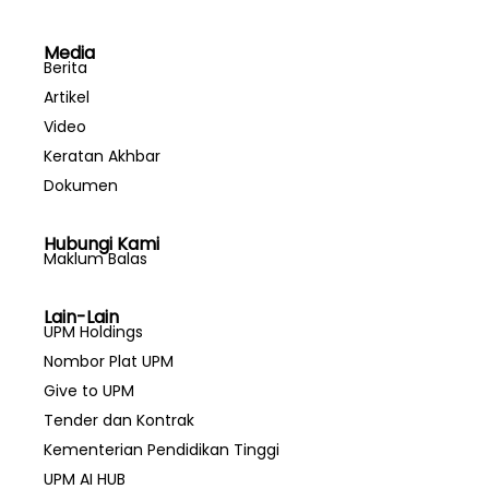
Media
Berita
Artikel
Video
Keratan Akhbar
Dokumen
Hubungi Kami
Maklum Balas
Lain-Lain
UPM Holdings
Nombor Plat UPM
Give to UPM
Tender dan Kontrak
Kementerian Pendidikan Tinggi
UPM AI HUB