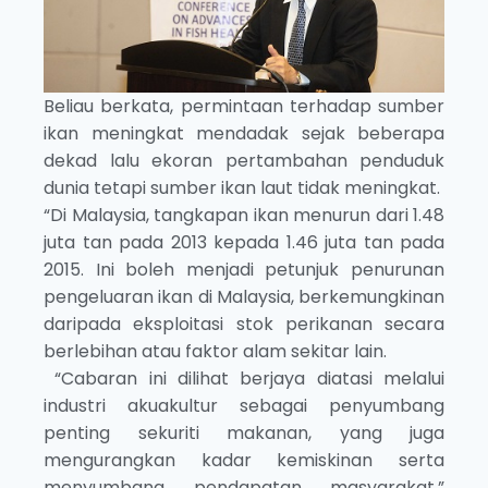
Beliau berkata, permintaan terhadap sumber
ikan meningkat mendadak sejak beberapa
dekad lalu ekoran pertambahan penduduk
dunia tetapi sumber ikan laut tidak meningkat.
“Di Malaysia, tangkapan ikan menurun dari 1.48
juta tan pada 2013 kepada 1.46 juta tan pada
2015. Ini boleh menjadi petunjuk penurunan
pengeluaran ikan di Malaysia, berkemungkinan
daripada eksploitasi stok perikanan secara
berlebihan atau faktor alam sekitar lain.
“Cabaran ini dilihat berjaya diatasi melalui
industri akuakultur sebagai penyumbang
penting sekuriti makanan, yang juga
mengurangkan kadar kemiskinan serta
menyumbang pendapatan masyarakat,”