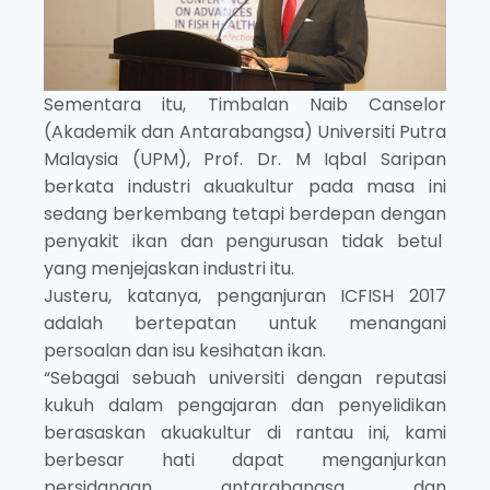
Sementara itu, Timbalan Naib Canselor
(Akademik dan Antarabangsa) Universiti Putra
Malaysia (UPM), Prof. Dr. M Iqbal Saripan
berkata industri akuakultur pada masa ini
sedang berkembang tetapi berdepan dengan
penyakit ikan dan pengurusan tidak betul
yang menjejaskan industri itu.
Justeru, katanya, penganjuran ICFISH 2017
adalah bertepatan untuk menangani
persoalan dan isu kesihatan ikan.
“Sebagai sebuah universiti dengan reputasi
kukuh dalam pengajaran dan penyelidikan
berasaskan akuakultur di rantau ini, kami
berbesar hati dapat menganjurkan
persidangan antarabangsa dan