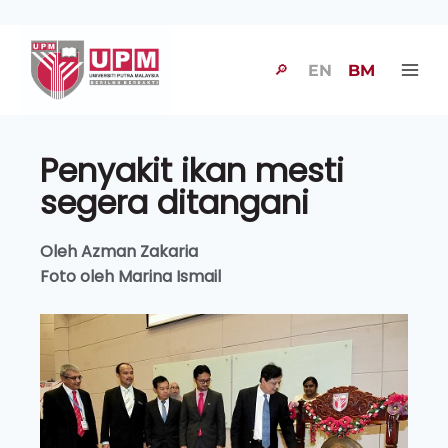
🔎
EN
BM
Penyakit ikan mesti
segera ditangani
Oleh Azman Zakaria
Foto oleh Marina Ismail