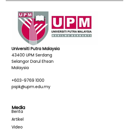
Universiti Putra Malaysia
43400 UPM Serdang
Selangor Darul Ehsan
Malaysia
+603-9769 1000
pspk@upm.edu.my
Media
Berita
Artikel
Video