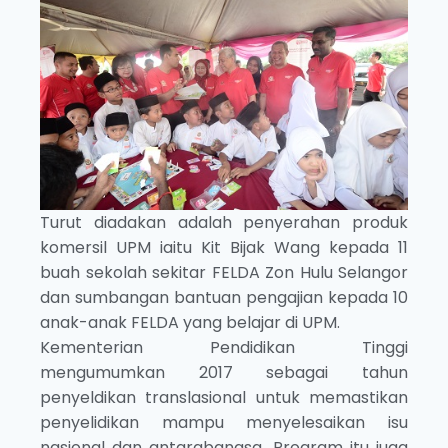
Turut diadakan adalah penyerahan produk
komersil UPM iaitu Kit Bijak Wang kepada 11
buah sekolah sekitar FELDA Zon Hulu Selangor
dan sumbangan bantuan pengajian kepada 10
anak-anak FELDA yang belajar di UPM.
Kementerian Pendidikan Tinggi
mengumumkan 2017 sebagai tahun
penyeldikan translasional untuk memastikan
penyelidikan mampu menyelesaikan isu
nasional dan antarabangsa. Program itu juga