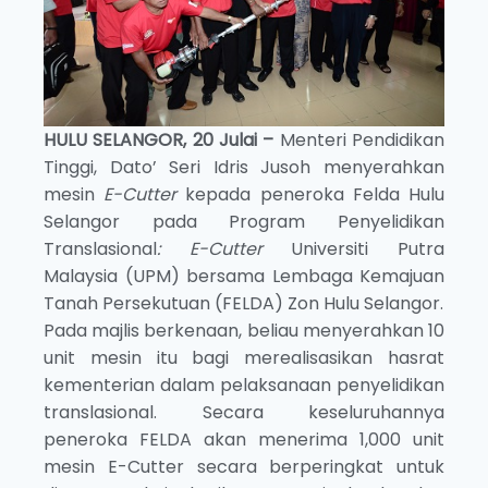
HULU SELANGOR, 20 Julai –
Menteri Pendidikan
Tinggi, Dato’ Seri Idris Jusoh menyerahkan
mesin
E-Cutter
kepada peneroka Felda Hulu
Selangor pada Program Penyelidikan
Translasional
: E-Cutter
Universiti Putra
Malaysia (UPM) bersama Lembaga Kemajuan
Tanah Persekutuan (FELDA) Zon Hulu Selangor.
Pada majlis berkenaan, beliau menyerahkan 10
unit mesin itu bagi merealisasikan hasrat
kementerian dalam pelaksanaan penyelidikan
translasional. Secara keseluruhannya
peneroka FELDA akan menerima 1,000 unit
mesin E-Cutter secara berperingkat untuk