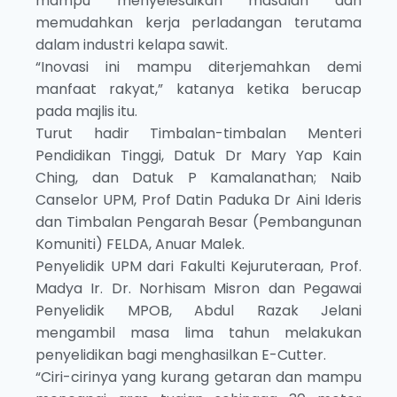
mampu menyelesaikan masalah dan
memudahkan kerja perladangan terutama
dalam industri kelapa sawit.
“Inovasi ini mampu diterjemahkan demi
manfaat rakyat,” katanya ketika berucap
pada majlis itu.
Turut hadir Timbalan-timbalan Menteri
Pendidikan Tinggi, Datuk Dr Mary Yap Kain
Ching, dan Datuk P Kamalanathan; Naib
Canselor UPM, Prof Datin Paduka Dr Aini Ideris
dan Timbalan Pengarah Besar (Pembangunan
Komuniti) FELDA, Anuar Malek.
Penyelidik UPM dari Fakulti Kejuruteraan, Prof.
Madya Ir. Dr. Norhisam Misron dan Pegawai
Penyelidik MPOB, Abdul Razak Jelani
mengambil masa lima tahun melakukan
penyelidikan bagi menghasilkan E-Cutter.
“Ciri-cirinya yang kurang getaran dan mampu