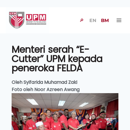
🔎
EN
BM
Menteri serah “E-
Cutter” UPM kepada
peneroka FELDA
Oleh Syifarida Muhamad Zaki
Foto oleh Noor Azreen Awang