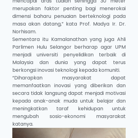
mencapai aras tuaian sehingga 30 meter
merupakan faktor penting bagi menerokai
dimensi baharu penuaian berteknologi pada
masa akan datang,” kata Prof. Madya Ir. Dr.
Norhisam.
Sementara itu Kamalanathan yang juga Ahli
Parlimen Hulu Selangor berharap agar UPM
menjadi universiti penyelidikan terbaik di
Malaysia dan dunia yang dapat terus
berkongsi inovasi teknologi kepada komuniti.
“Diharapkan masyarakat dapat
memanfaatkan inovasi yang diberikan dan
secara tidak langsung dapat menjadi motivasi
kepada anak-anak muda untuk belajar dan
meningkatkan taraf kehidupan untuk
mengubah sosio-ekonomi masyarakat
katanya.